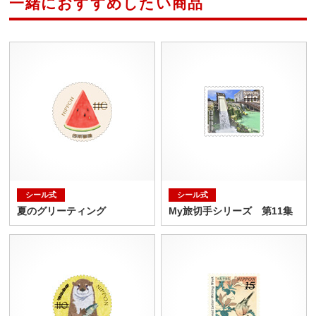
一緒におすすめしたい商品
シール式
シール式
夏のグリーティング
My旅切手シリーズ 第11集