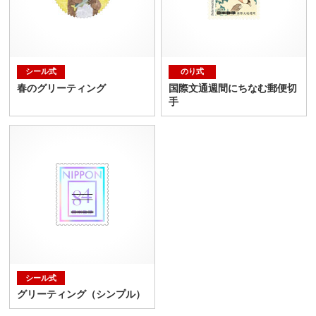
シール式
のり式
春のグリーティング
国際文通週間にちなむ郵便切
手
シール式
グリーティング（シンプル）