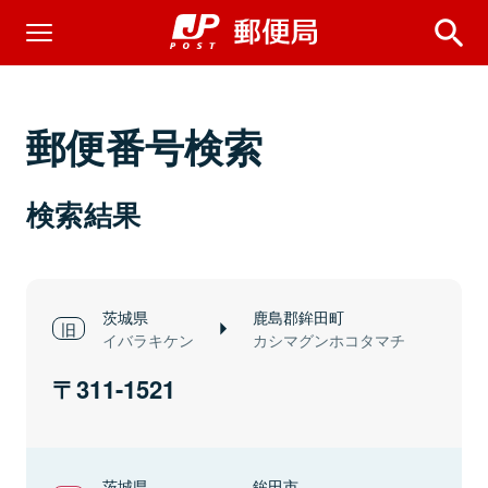
郵便番号検索
検索結果
茨城県
鹿島郡鉾田町
イバラキケン
カシマグンホコタマチ
311-1521
茨城県
鉾田市