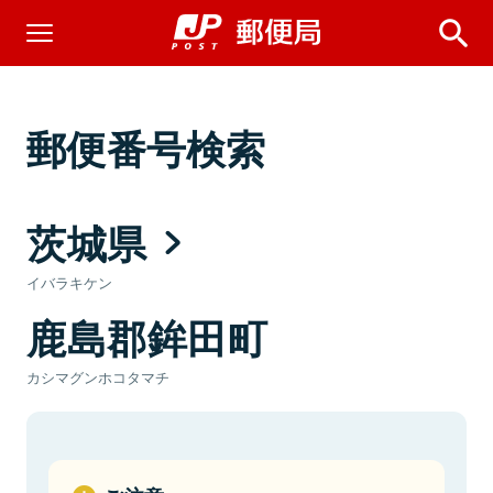
郵便番号検索
茨城県
イバラキケン
鹿島郡鉾田町
カシマグンホコタマチ