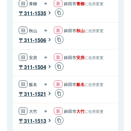
青柳
鉾田市
青柳
に住所変更
311-1535
秋山
鉾田市
秋山
に住所変更
311-1506
安房
鉾田市
安房
に住所変更
311-1504
飯名
鉾田市
飯名
に住所変更
311-1521
大竹
鉾田市
大竹
に住所変更
311-1513