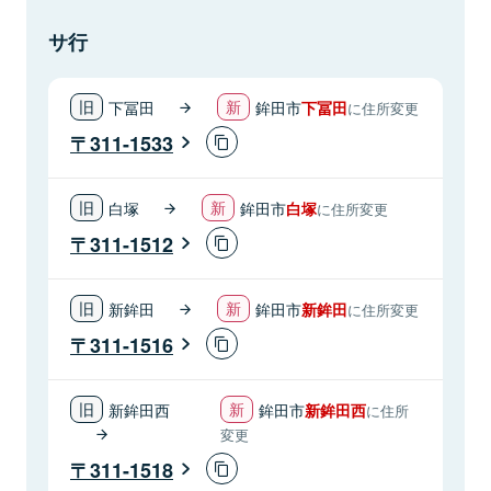
サ行
下冨田
鉾田市
下冨田
に住所変更
311-1533
白塚
鉾田市
白塚
に住所変更
311-1512
新鉾田
鉾田市
新鉾田
に住所変更
311-1516
新鉾田西
鉾田市
新鉾田西
に住所
変更
311-1518