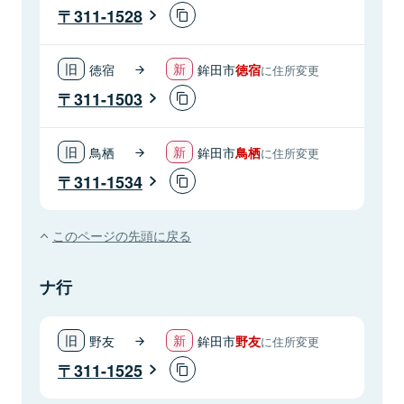
311-1528
徳宿
鉾田市
徳宿
に住所変更
311-1503
鳥栖
鉾田市
鳥栖
に住所変更
311-1534
このページの先頭に戻る
ナ行
野友
鉾田市
野友
に住所変更
311-1525