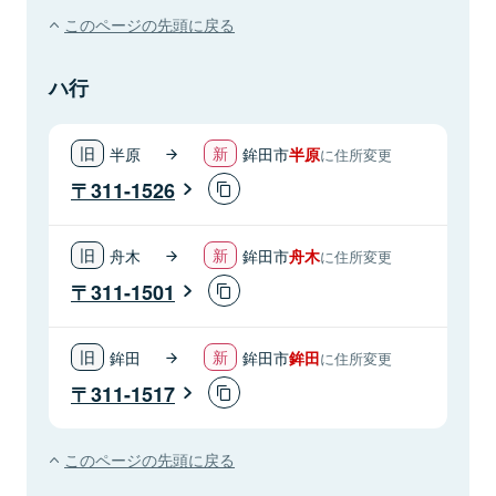
このページの先頭に戻る
ハ行
半原
鉾田市
半原
に住所変更
311-1526
舟木
鉾田市
舟木
に住所変更
311-1501
鉾田
鉾田市
鉾田
に住所変更
311-1517
このページの先頭に戻る