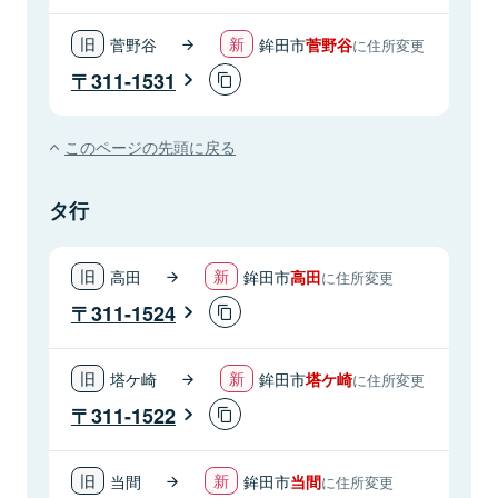
菅野谷
鉾田市
菅野谷
に住所変更
311-1531
このページの先頭に戻る
タ行
高田
鉾田市
高田
に住所変更
311-1524
塔ケ崎
鉾田市
塔ケ崎
に住所変更
311-1522
当間
鉾田市
当間
に住所変更