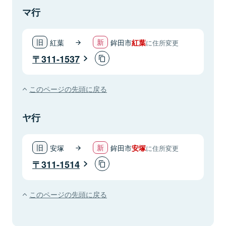
マ行
紅葉
鉾田市
紅葉
に住所変更
311-1537
このページの先頭に戻る
ヤ行
安塚
鉾田市
安塚
に住所変更
311-1514
このページの先頭に戻る