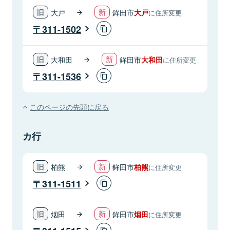
大戸
鉾田市
大戸
に住所変更
311-1502
大和田
鉾田市
大和田
に住所変更
311-1536
このページの先頭に戻る
カ行
柏熊
鉾田市
柏熊
に住所変更
311-1511
烟田
鉾田市
烟田
に住所変更