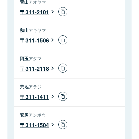
青山
アオヤマ
311-2101
秋山
アキヤマ
311-1506
阿玉
アダマ
311-2118
荒地
アラジ
311-1411
安房
アンボウ
311-1504