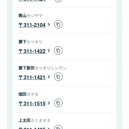
梶山
カジヤマ
311-2104
勝下
カツオリ
311-1422
勝下新田
カツオリシンデン
311-1421
烟田
カマタ
311-1515
上太田
カミオオタ