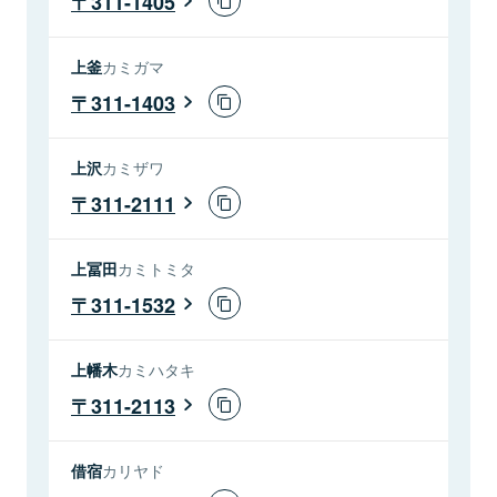
311-1405
上釜
カミガマ
311-1403
上沢
カミザワ
311-2111
上冨田
カミトミタ
311-1532
上幡木
カミハタキ
311-2113
借宿
カリヤド