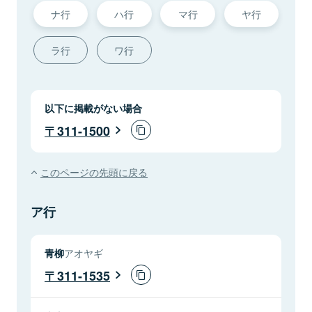
ナ行
ハ行
マ行
ヤ行
ラ行
ワ行
以下に掲載がない場合
311-1500
このページの先頭に戻る
ア行
青柳
アオヤギ
311-1535