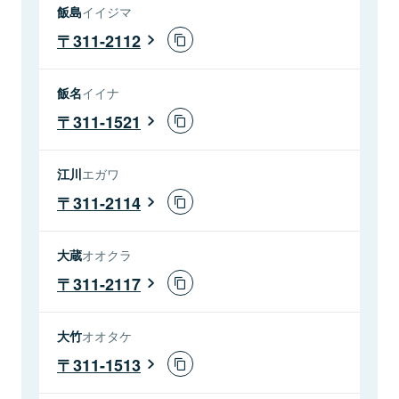
飯島
イイジマ
311-2112
飯名
イイナ
311-1521
江川
エガワ
311-2114
大蔵
オオクラ
311-2117
大竹
オオタケ
311-1513