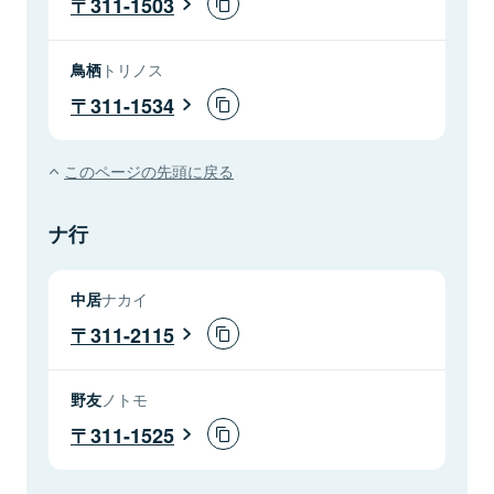
311-1503
鳥栖
トリノス
311-1534
このページの先頭に戻る
ナ行
中居
ナカイ
311-2115
野友
ノトモ
311-1525