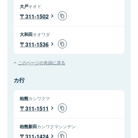
大戸
オオド
311-1502
大和田
オオワダ
311-1536
このページの先頭に戻る
カ行
柏熊
カシワクマ
311-1511
柏熊新田
カシワクマシンデン
311-1424