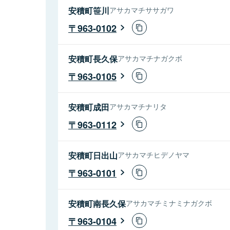
安積町笹川
アサカマチササガワ
963-0102
安積町長久保
アサカマチナガクボ
963-0105
安積町成田
アサカマチナリタ
963-0112
安積町日出山
アサカマチヒデノヤマ
963-0101
安積町南長久保
アサカマチミナミナガクボ
963-0104