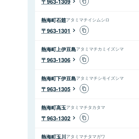
963-1309
熱海町石筵
アタミマチイシムシロ
963-1301
熱海町上伊豆島
アタミマチカミイズシマ
963-1306
熱海町下伊豆島
アタミマチシモイズシマ
963-1305
熱海町高玉
アタミマチタカタマ
963-1302
熱海町玉川
アタミマチタマガワ