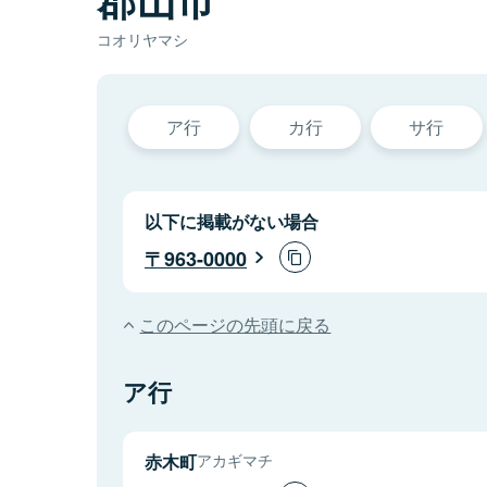
コオリヤマシ
ア行
カ行
サ行
以下に掲載がない場合
963-0000
このページの先頭に戻る
ア行
赤木町
アカギマチ