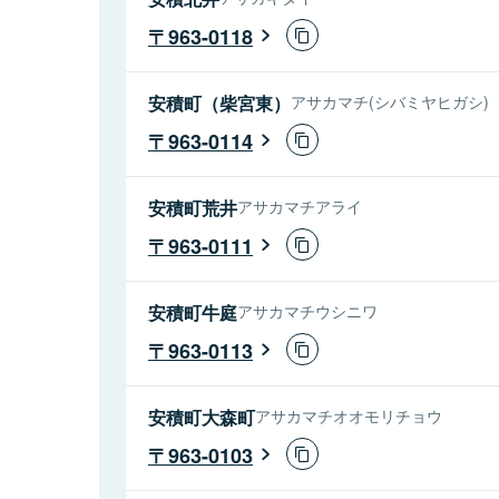
963-0118
安積町（柴宮東）
アサカマチ(シバミヤヒガシ)
963-0114
安積町荒井
アサカマチアライ
963-0111
安積町牛庭
アサカマチウシニワ
963-0113
安積町大森町
アサカマチオオモリチョウ
963-0103