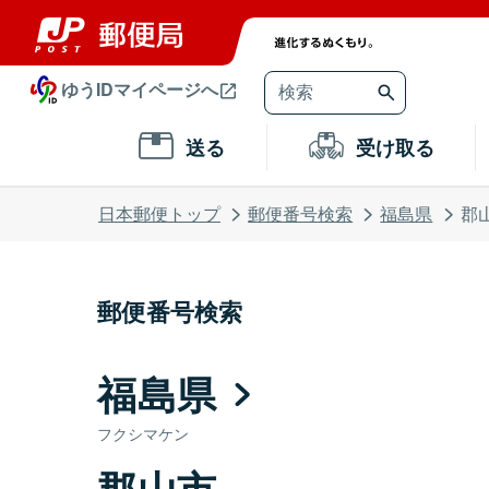
ゆうIDマイページへ
送る
受け取る
日本郵便トップ
郵便番号検索
福島県
郡
郵便番号検索
福島県
フクシマケン
郡山市