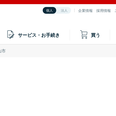
企業情報
採用情報
個人
法人
サービス・お手続き
買う
山市