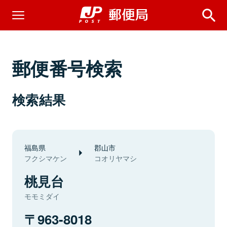
郵便番号検索
検索結果
福島県
郡山市
フクシマケン
コオリヤマシ
桃見台
モモミダイ
963-8018