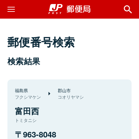
郵便番号検索
検索結果
福島県
郡山市
フクシマケン
コオリヤマシ
富田西
トミタニシ
963-8048