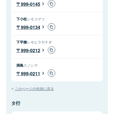
999-0145
下小松
シモコマツ
999-0134
下平柳
シモヒラヤナギ
999-0212
洲島
スノシマ
999-0211
このページの先頭に戻る
タ行