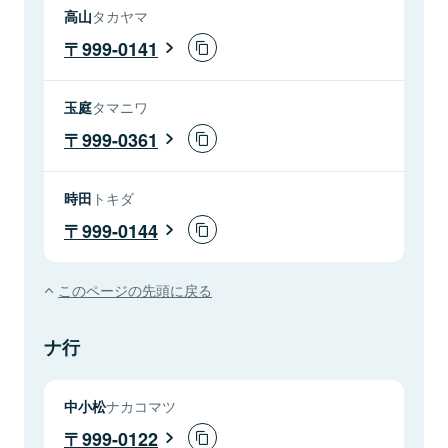
高山
タカヤマ
999-0141
玉庭
タマニワ
999-0361
時田
トキダ
999-0144
このページの先頭に戻る
ナ行
中小松
ナカコマツ
999-0122