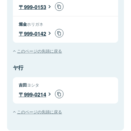
999-0153
堀金
ホリガネ
999-0142
このページの先頭に戻る
ヤ行
吉田
ヨシタ
999-0214
このページの先頭に戻る