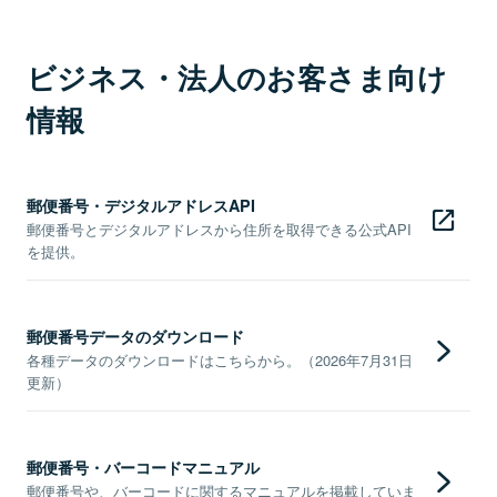
ビジネス・法人のお客さま向け
情報
郵便番号・デジタルアドレスAPI
郵便番号とデジタルアドレスから住所を取得できる公式API
を提供。
郵便番号データのダウンロード
各種データのダウンロードはこちらから。（2026年7月31日
更新）
郵便番号・バーコードマニュアル
郵便番号や、バーコードに関するマニュアルを掲載していま