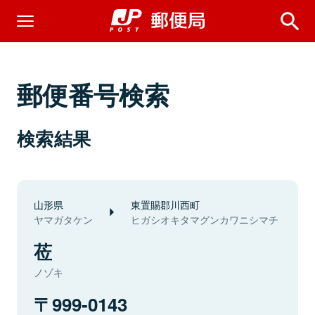
郵便番号検索
検索結果
山形県
東置賜郡川西町
ヤマガタケン
ヒガシオキタマグンカワニシマチ
莅
ノゾキ
999-0143