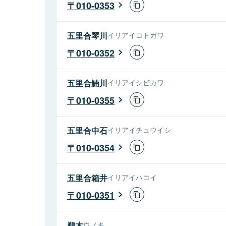
010-0353
五里合琴川
イリアイコトガワ
010-0352
五里合鮪川
イリアイシビカワ
010-0355
五里合中石
イリアイチュウイシ
010-0354
五里合箱井
イリアイハコイ
010-0351
鵜木
ウノキ