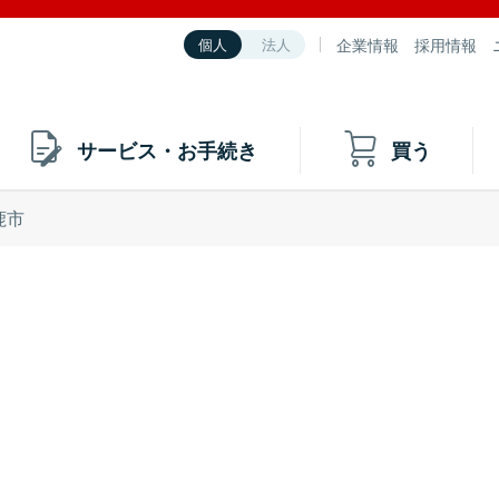
企業情報
採用情報
個人
法人
サービス・お手続き
買う
鹿市