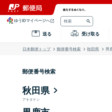
ゆうIDマイページへ
送る
受け取る
日本郵便トップ
郵便番号検索
秋田県
男
郵便番号検索
秋田県
アキタケン
男鹿市