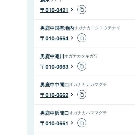
010-0421
男鹿中国有地内
オガナカコクユウチナイ
010-0664
男鹿中滝川
オガナカタキガワ
010-0663
男鹿中中間口
オガナカナカマグチ
010-0662
男鹿中浜間口
オガナカハママグチ
010-0661