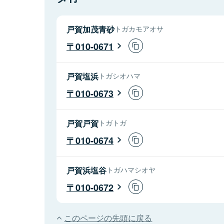
戸賀加茂青砂
トガカモアオサ
010-0671
戸賀塩浜
トガシオハマ
010-0673
戸賀戸賀
トガトガ
010-0674
戸賀浜塩谷
トガハマシオヤ
010-0672
このページの先頭に戻る