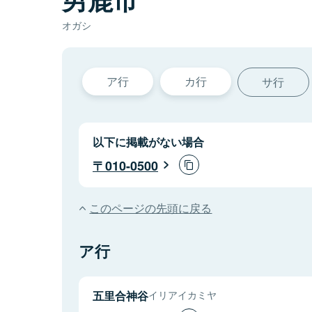
オガシ
ア行
カ行
サ行
以下に掲載がない場合
010-0500
このページの先頭に戻る
ア行
五里合神谷
イリアイカミヤ