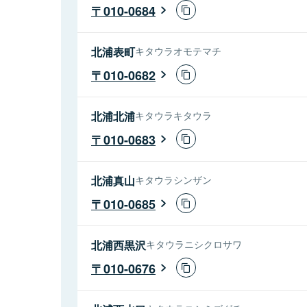
010-0684
北浦表町
キタウラオモテマチ
010-0682
北浦北浦
キタウラキタウラ
010-0683
北浦真山
キタウラシンザン
010-0685
北浦西黒沢
キタウラニシクロサワ
010-0676