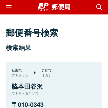
郵便番号検索
検索結果
秋田県
男鹿市
アキタケン
オガシ
脇本田谷沢
ワキモトタヤザワ
010-0343