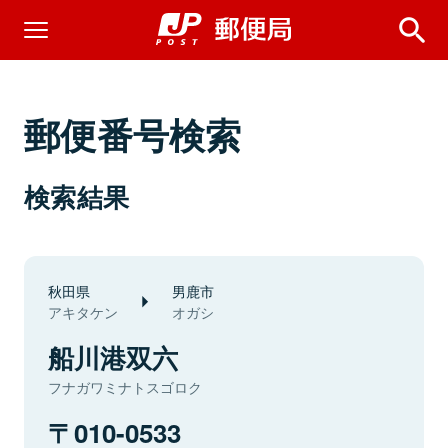
郵便番号検索
検索結果
秋田県
男鹿市
アキタケン
オガシ
船川港双六
フナガワミナトスゴロク
010-0533