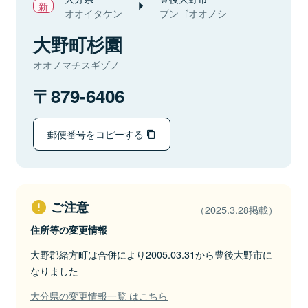
オオイタケン
ブンゴオオノシ
大野町杉園
オオノマチスギゾノ
879-6406
郵便番号をコピーする
ご注意
（2025.3.28掲載）
住所等の変更情報
大野郡緒方町は合併により2005.03.31から豊後大野市に
なりました
大分県の変更情報一覧 はこちら