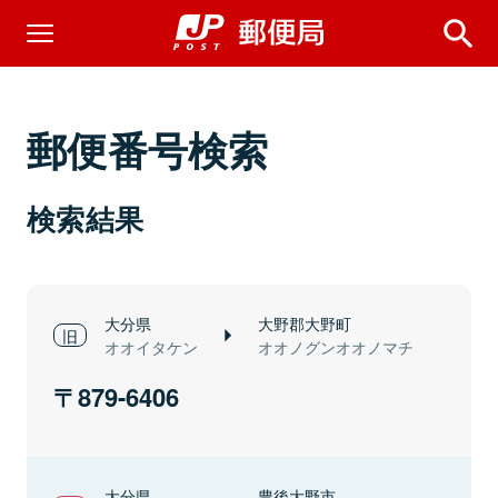
郵便番号検索
検索結果
大分県
大野郡大野町
オオイタケン
オオノグンオオノマチ
879-6406
大分県
豊後大野市