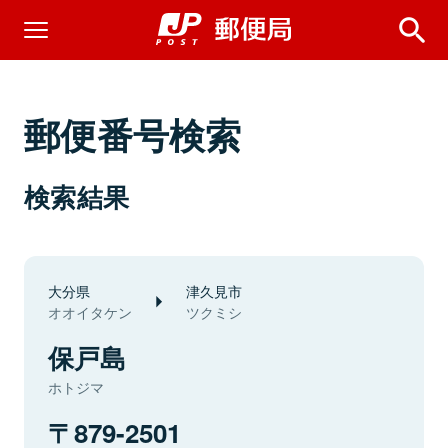
郵便番号検索
検索結果
大分県
津久見市
オオイタケン
ツクミシ
保戸島
ホトジマ
879-2501