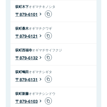
荻町木下
オギマチキノシタ
879-6101
荻町桑木
オギマチクワギ
879-6121
荻町西福寺
オギマチサイフクジ
879-6132
荻町鴫田
オギマチシギタ
879-6131
荻町新藤
オギマチシンドウ
879-6103