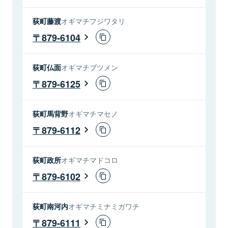
荻町藤渡
オギマチフジワタリ
879-6104
荻町仏面
オギマチブツメン
879-6125
荻町馬背野
オギマチマセノ
879-6112
荻町政所
オギマチマドコロ
879-6102
荻町南河内
オギマチミナミガワチ
879-6111