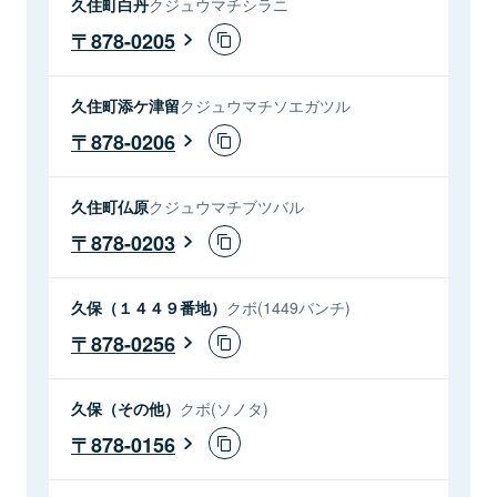
久住町白丹
クジュウマチシラニ
878-0205
久住町添ケ津留
クジュウマチソエガツル
878-0206
久住町仏原
クジュウマチブツバル
878-0203
久保（１４４９番地）
クボ(1449バンチ)
878-0256
久保（その他）
クボ(ソノタ)
878-0156