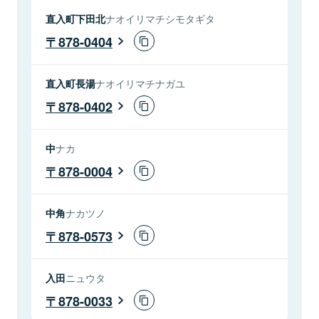
直入町下田北
ナオイリマチシモタギタ
878-0404
直入町長湯
ナオイリマチナガユ
878-0402
中
ナカ
878-0004
中角
ナカツノ
878-0573
入田
ニュウタ
878-0033