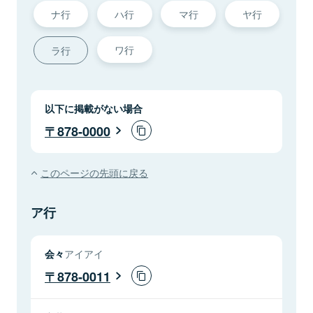
ナ行
ハ行
マ行
ヤ行
ワ行
ラ行
以下に掲載がない場合
878-0000
このページの先頭に戻る
ア行
会々
アイアイ
878-0011