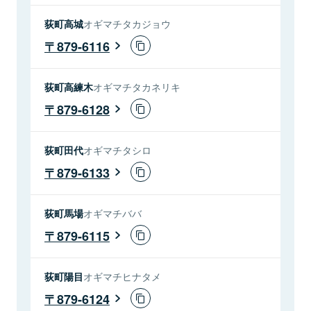
荻町高城
オギマチタカジョウ
879-6116
荻町高練木
オギマチタカネリキ
879-6128
荻町田代
オギマチタシロ
879-6133
荻町馬場
オギマチババ
879-6115
荻町陽目
オギマチヒナタメ
879-6124