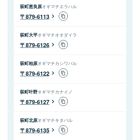
荻町恵良原
オギマチエラハル
879-6113
荻町大平
オギマチオオダイラ
879-6126
荻町柏原
オギマチカシワバル
879-6122
荻町叶野
オギマチカナイノ
879-6127
荻町北原
オギマチキタバル
879-6135