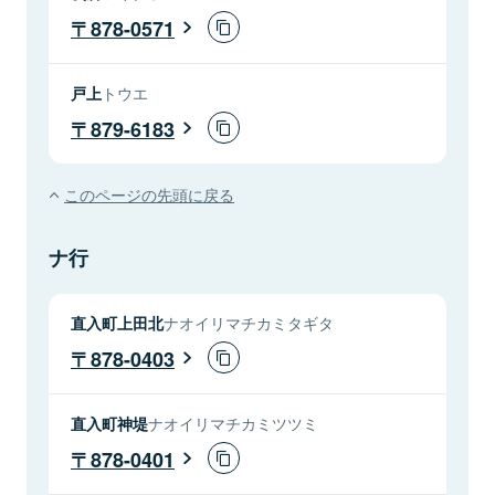
878-0571
戸上
トウエ
879-6183
このページの先頭に戻る
ナ行
直入町上田北
ナオイリマチカミタギタ
878-0403
直入町神堤
ナオイリマチカミツツミ
878-0401