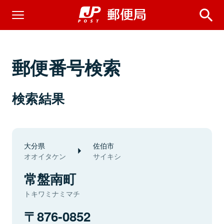
郵便番号検索
検索結果
大分県
佐伯市
オオイタケン
サイキシ
常盤南町
トキワミナミマチ
876-0852