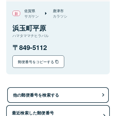
佐賀県
唐津市
サガケン
カラツシ
浜玉町平原
ハマタママチヒラバル
849-5112
郵便番号をコピーする
他の郵便番号を検索する
最近検索した郵便番号