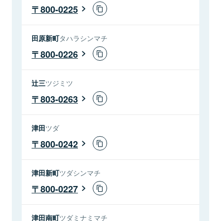
800-0225
田原新町
タハラシンマチ
800-0226
辻三
ツジミツ
803-0263
津田
ツダ
800-0242
津田新町
ツダシンマチ
800-0227
津田南町
ツダミナミマチ