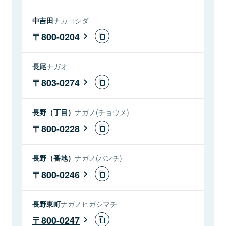
中吉田
ナカヨシダ
800-0204
長尾
ナガオ
803-0274
長野（丁目）
ナガノ(チョウメ)
800-0228
長野（番地）
ナガノ(バンチ)
800-0246
長野東町
ナガノヒガシマチ
800-0247