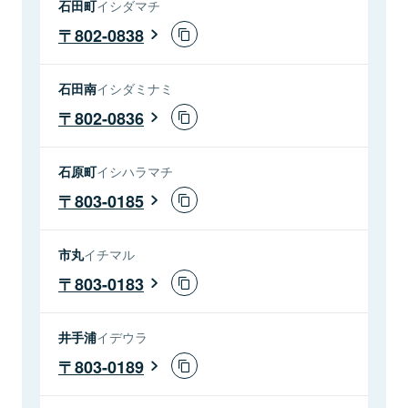
石田町
イシダマチ
802-0838
石田南
イシダミナミ
802-0836
石原町
イシハラマチ
803-0185
市丸
イチマル
803-0183
井手浦
イデウラ
803-0189