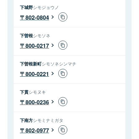
下城野
シモジョウノ
802-0804
下曽根
シモソネ
800-0217
下曽根新町
シモソネシンマチ
800-0221
下貫
シモヌキ
800-0236
下南方
シモミナミガタ
802-0977