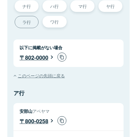
ナ行
ハ行
マ行
ヤ行
ワ行
ラ行
以下に掲載がない場合
802-0000
このページの先頭に戻る
ア行
安部山
アベヤマ
800-0258