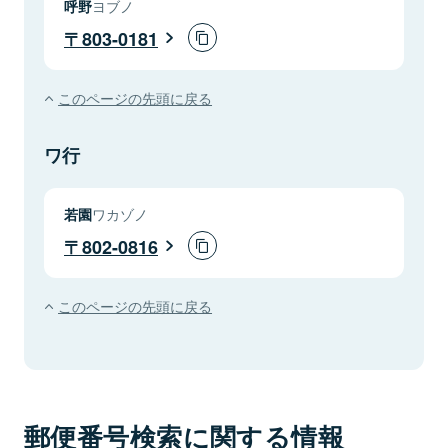
呼野
ヨブノ
803-0181
このページの先頭に戻る
ワ行
若園
ワカゾノ
802-0816
このページの先頭に戻る
郵便番号検索に関する情報