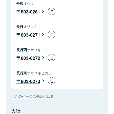
合馬
オウマ
803-0261
長行
オサユキ
803-0271
長行西
オサユキニシ
803-0272
長行東
オサユキヒガシ
803-0273
このページの先頭に戻る
カ行