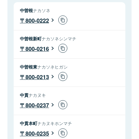
中曽根
ナカソネ
800-0222
中曽根新町
ナカソネシンマチ
800-0216
中曽根東
ナカソネヒガシ
800-0213
中貫
ナカヌキ
800-0237
中貫本町
ナカヌキホンマチ
800-0235