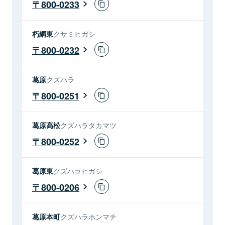
800-0233
朽網東
クサミヒガシ
800-0232
葛原
クズハラ
800-0251
葛原高松
クズハラタカマツ
800-0252
葛原東
クズハラヒガシ
800-0206
葛原本町
クズハラホンマチ