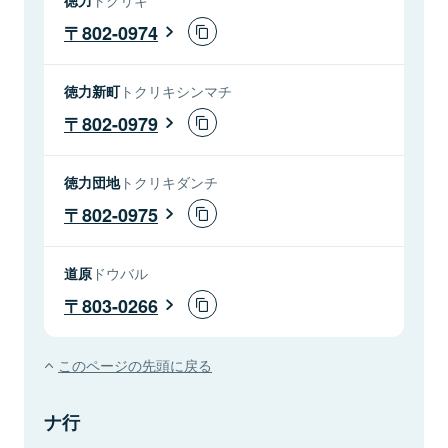
802-0974
徳力新町
トクリキシンマチ
802-0979
徳力団地
トクリキダンチ
802-0975
道原
ドウバル
803-0266
このページの先頭に戻る
ナ行