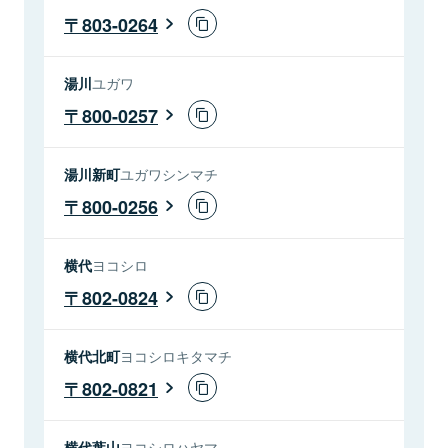
803-0264
湯川
ユガワ
800-0257
湯川新町
ユガワシンマチ
800-0256
横代
ヨコシロ
802-0824
横代北町
ヨコシロキタマチ
802-0821
横代葉山
ヨコシロハヤマ