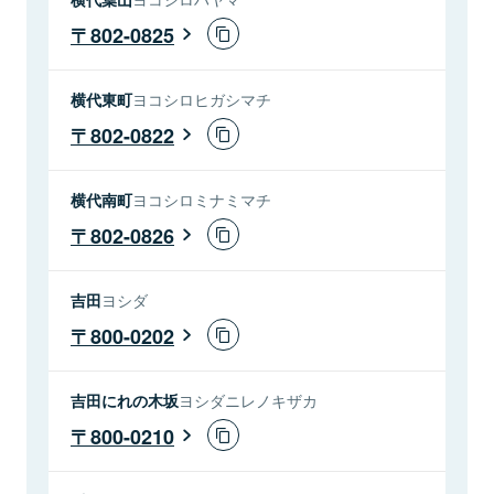
802-0825
横代東町
ヨコシロヒガシマチ
802-0822
横代南町
ヨコシロミナミマチ
802-0826
吉田
ヨシダ
800-0202
吉田にれの木坂
ヨシダニレノキザカ
800-0210