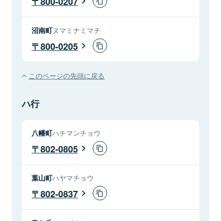
800-0207
沼南町
ヌマミナミマチ
800-0205
このページの先頭に戻る
ハ行
八幡町
ハチマンチョウ
802-0805
葉山町
ハヤマチョウ
802-0837