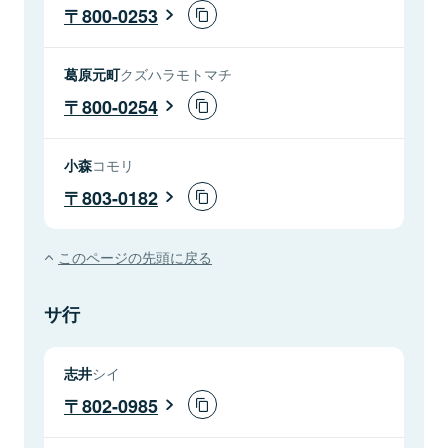
800-0253
葛原元町
クズハラモトマチ
800-0254
小森
コモリ
803-0182
このページの先頭に戻る
サ行
志井
シイ
802-0985