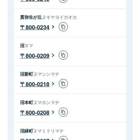
貫弥生が丘
ヌキヤヨイガオカ
800-0234
沼
ヌマ
800-0209
沼新町
ヌマシンマチ
800-0218
沼本町
ヌマホンマチ
800-0208
沼緑町
ヌマミドリマチ