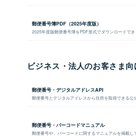
郵便番号簿PDF（2025年度版）
2025年度版郵便番号簿をPDF形式でダウンロードで
ビジネス・法人のお客さま向
郵便番号・デジタルアドレスAPI
郵便番号とデジタルアドレスから住所を取得できる公式
郵便番号・バーコードマニュアル
郵便番号や、バーコードに関するマニュアルを掲載し