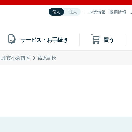
企業情報
採用情報
個人
法人
サービス・お手続き
買う
九州市小倉南区
葛原高松