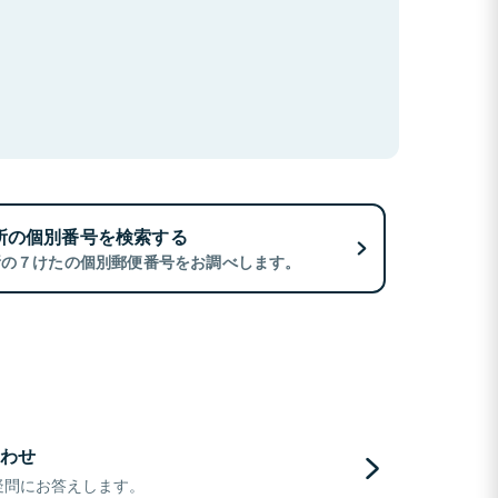
所の個別番号を検索する
所の７けたの個別郵便番号をお調べします。
わせ
疑問にお答えします。