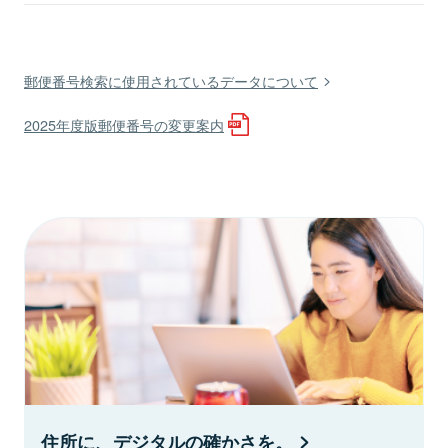
郵便番号検索に使用されているデータについて
2025年度版郵便番号の変更案内
住所に、デジタルの確かさを。