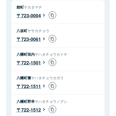
館町
ヤカタマチ
723-0004
八坂町
ヤサカチョウ
723-0061
八幡町垣内
ヤハタチョウカイチ
722-1501
八幡町篝
ヤハタチョウカガリ
722-1511
八幡町野串
ヤハタチョウノグシ
722-1512