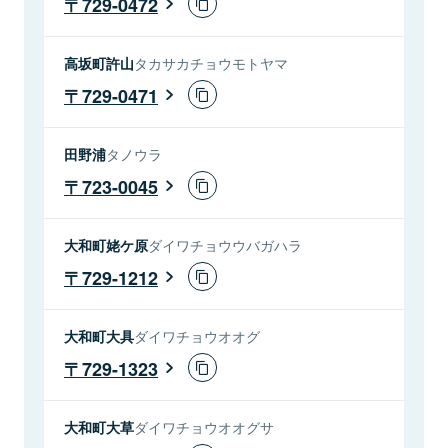
729-0472
高坂町許山
タカサカチョウモトヤマ
729-0471
田野浦
タノウラ
723-0045
大和町姥ケ原
ダイワチョウウバガハラ
729-1212
大和町大具
ダイワチョウオオグ
729-1323
大和町大草
ダイワチョウオオグサ