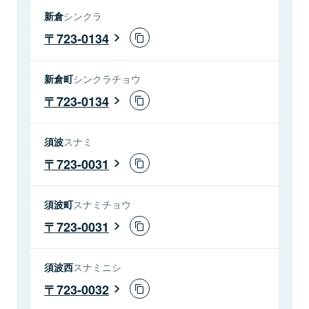
新倉
シンクラ
723-0134
新倉町
シンクラチョウ
723-0134
須波
スナミ
723-0031
須波町
スナミチョウ
723-0031
須波西
スナミニシ
723-0032