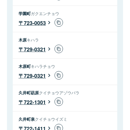
学園町
ガクエンチョウ
723-0053
木原
キハラ
729-0321
木原町
キハラチョウ
729-0321
久井町莇原
クイチョウアゾウバラ
722-1301
久井町泉
クイチョウイズミ
722-1411