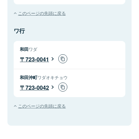
このページの先頭に戻る
ワ行
和田
ワダ
723-0041
和田沖町
ワダオキチョウ
723-0042
このページの先頭に戻る