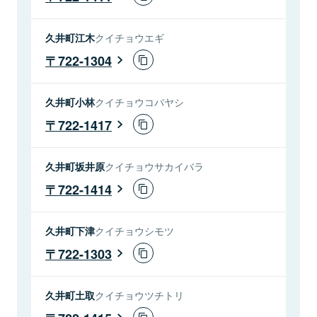
久井町江木
クイチョウエギ
722-1304
久井町小林
クイチョウコバヤシ
722-1417
久井町坂井原
クイチョウサカイバラ
722-1414
久井町下津
クイチョウシモツ
722-1303
久井町土取
クイチョウツチトリ