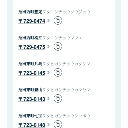
沼田西町惣定
ヌタニシチョウソウジョウ
729-0474
沼田西町松江
ヌタニシチョウマツエ
729-0475
沼田東町片島
ヌタヒガシチョウカタシマ
723-0145
沼田東町釜山
ヌタヒガシチョウカマヤマ
723-0143
沼田東町七宝
ヌタヒガシチョウシッポウ
723-0148