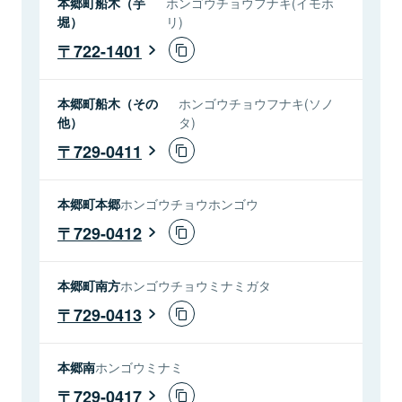
本郷町船木（芋
ホンゴウチョウフナキ(イモホ
堀）
リ)
722-1401
本郷町船木（その
ホンゴウチョウフナキ(ソノ
他）
タ)
729-0411
本郷町本郷
ホンゴウチョウホンゴウ
729-0412
本郷町南方
ホンゴウチョウミナミガタ
729-0413
本郷南
ホンゴウミナミ
729-0417