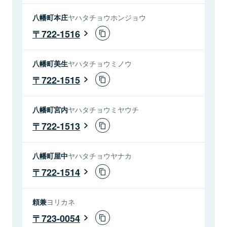
八幡町本庄
ヤハタチョウホンジョウ
722-1516
八幡町美生
ヤハタチョウミノウ
722-1515
八幡町宮内
ヤハタチョウミヤウチ
722-1513
八幡町屋中
ヤハタチョウヤナカ
722-1514
頼兼
ヨリカネ
723-0054