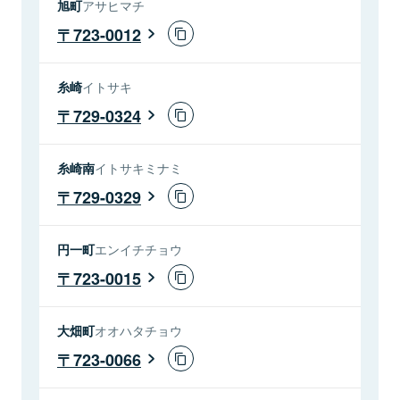
旭町
アサヒマチ
723-0012
糸崎
イトサキ
729-0324
糸崎南
イトサキミナミ
729-0329
円一町
エンイチチョウ
723-0015
大畑町
オオハタチョウ
723-0066