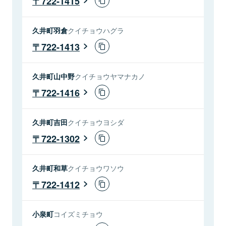
722-1415
久井町羽倉
クイチョウハグラ
722-1413
久井町山中野
クイチョウヤマナカノ
722-1416
久井町吉田
クイチョウヨシダ
722-1302
久井町和草
クイチョウワソウ
722-1412
小泉町
コイズミチョウ