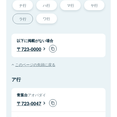
ナ行
ハ行
マ行
ヤ行
ワ行
ラ行
以下に掲載がない場合
723-0000
このページの先頭に戻る
ア行
青葉台
アオバダイ
723-0047