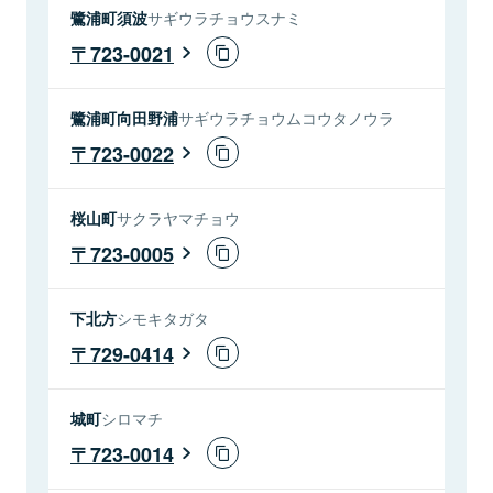
鷺浦町須波
サギウラチョウスナミ
723-0021
鷺浦町向田野浦
サギウラチョウムコウタノウラ
723-0022
桜山町
サクラヤマチョウ
723-0005
下北方
シモキタガタ
729-0414
城町
シロマチ
723-0014