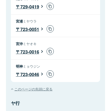
729-0419
宮浦
ミヤウラ
723-0051
宮沖
ミヤオキ
723-0016
明神
ミョウジン
723-0046
このページの先頭に戻る
ヤ行