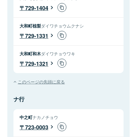
729-1404
大和町椋梨
ダイワチョウムクナシ
729-1331
大和町和木
ダイワチョウワキ
729-1321
このページの先頭に戻る
ナ行
中之町
ナカノチョウ
723-0003