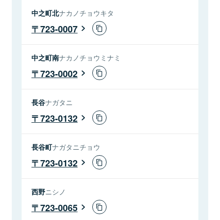
中之町北
ナカノチョウキタ
723-0007
中之町南
ナカノチョウミナミ
723-0002
長谷
ナガタニ
723-0132
長谷町
ナガタニチョウ
723-0132
西野
ニシノ
723-0065