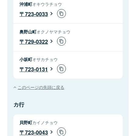
沖浦町
オキウラチョウ
723-0033
奥野山町
オクノヤマチョウ
729-0322
小坂町
オサカチョウ
723-0131
このページの先頭に戻る
カ行
貝野町
カイノチョウ
723-0043