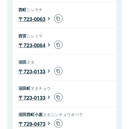
西町
ニシマチ
723-0063
西宮
ニシミヤ
723-0064
沼田
ヌタ
723-0133
沼田町
ヌタチョウ
723-0133
沼田西町小原
ヌタニシチョウオバラ
729-0473