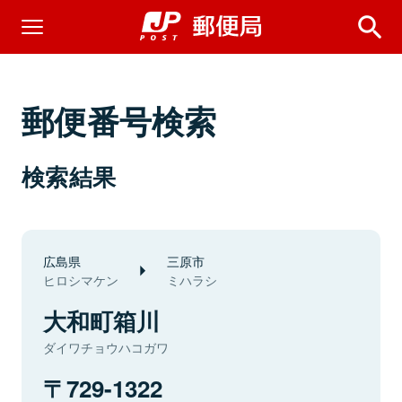
郵便番号検索
検索結果
広島県
三原市
ヒロシマケン
ミハラシ
大和町箱川
ダイワチョウハコガワ
729-1322