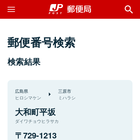
郵便番号検索
検索結果
広島県
三原市
ヒロシマケン
ミハラシ
大和町平坂
ダイワチョウヒラサカ
729-1213