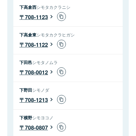
下高倉西
シモタカクラニシ
708-1123
下高倉東
シモタカクラヒガシ
708-1122
下田邑
シモタノムラ
708-0012
下野田
シモノダ
708-1213
下横野
シモヨコノ
708-0807