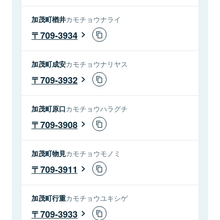
加茂町楢井
カモチョウナライ
709-3934
加茂町成安
カモチョウナリヤス
709-3932
加茂町原口
カモチョウハラグチ
709-3908
加茂町物見
カモチョウモノミ
709-3911
加茂町行重
カモチョウユキシゲ
709-3933