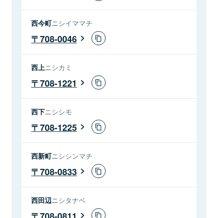
西今町
ニシイママチ
708-0046
西上
ニシカミ
708-1221
西下
ニシシモ
708-1225
西新町
ニシシンマチ
708-0833
西田辺
ニシタナベ
708-0811