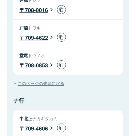
708-0016
戸脇
トワキ
709-4622
堂尾
ドウノオ
708-0853
このページの先頭に戻る
ナ行
中北上
ナカギタカミ
709-4606