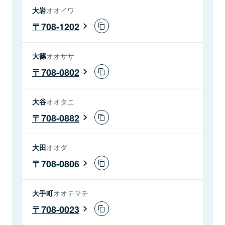
大岩
オオイワ
708-1202
大篠
オオササ
708-0802
大谷
オオタニ
708-0882
大田
オオダ
708-0806
大手町
オオテマチ
708-0023