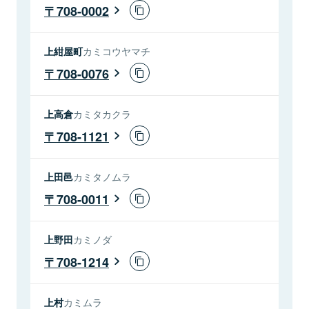
708-0002
上紺屋町
カミコウヤマチ
708-0076
上高倉
カミタカクラ
708-1121
上田邑
カミタノムラ
708-0011
上野田
カミノダ
708-1214
上村
カミムラ