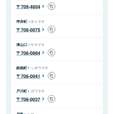
709-4604
坪井町
ツボイマチ
708-0075
津山口
ツヤマグチ
708-0884
鉄砲町
テッポウマチ
708-0041
戸川町
トガワマチ
708-0037
戸島
トシマ