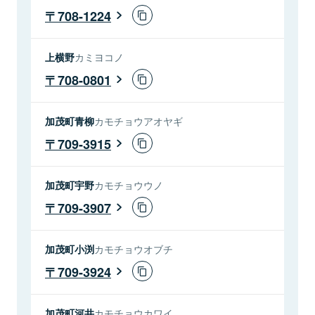
708-1224
上横野
カミヨコノ
708-0801
加茂町青柳
カモチョウアオヤギ
709-3915
加茂町宇野
カモチョウウノ
709-3907
加茂町小渕
カモチョウオブチ
709-3924
加茂町河井
カモチョウカワイ