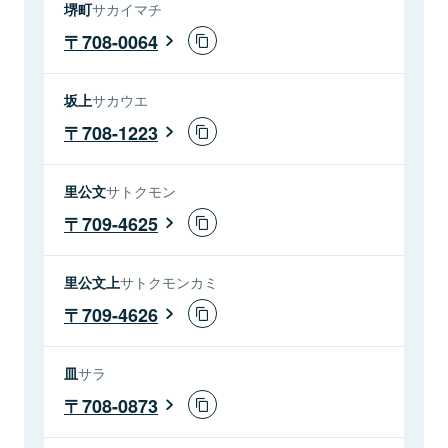
堺町
サカイマチ
708-0064
坂上
サカウエ
708-1223
里公文
サトクモン
709-4625
里公文上
サトクモンカミ
709-4626
皿
サラ
708-0873