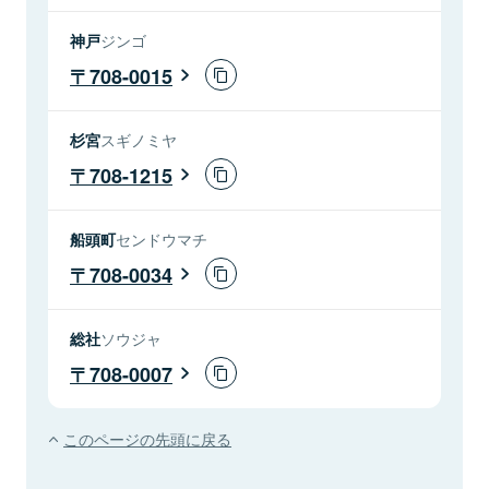
神戸
ジンゴ
708-0015
杉宮
スギノミヤ
708-1215
船頭町
センドウマチ
708-0034
総社
ソウジャ
708-0007
このページの先頭に戻る