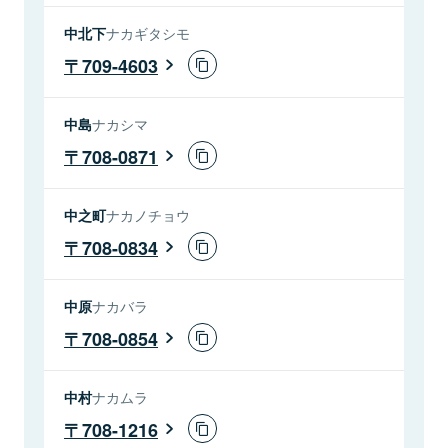
中北下
ナカギタシモ
709-4603
中島
ナカシマ
708-0871
中之町
ナカノチョウ
708-0834
中原
ナカバラ
708-0854
中村
ナカムラ
708-1216