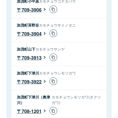
加茂町小中原
カモチョウコナカバラ
709-3906
加茂町斉野谷
カモチョウサイノタニ
709-3904
加茂町山下
カモチョウサンゲ
709-3913
加茂町下津川
カモチョウシモツガワ
709-3922
加茂町下津川（奥津
カモチョウシモツガワ(オクツ
川）
ガワ)
708-1201