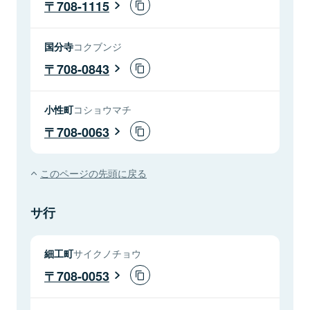
708-1115
国分寺
コクブンジ
708-0843
小性町
コショウマチ
708-0063
このページの先頭に戻る
サ行
細工町
サイクノチョウ
708-0053