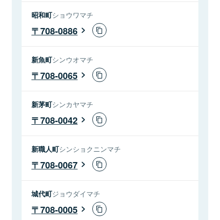
昭和町
ショウワマチ
708-0886
新魚町
シンウオマチ
708-0065
新茅町
シンカヤマチ
708-0042
新職人町
シンショクニンマチ
708-0067
城代町
ジョウダイマチ
708-0005