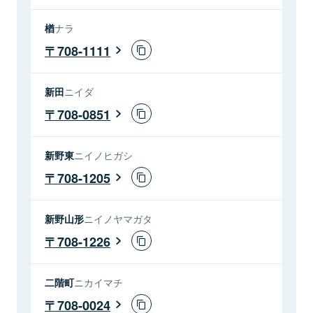
楢
ナラ
708-1111
新田
ニイダ
708-0851
新野東
ニイノヒガシ
708-1205
新野山形
ニイノヤマガタ
708-1226
二階町
ニカイマチ
708-0024