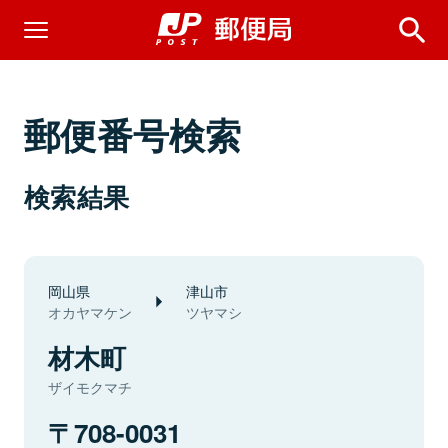
郵便番号検索
検索結果
岡山県
津山市
オカヤマケン
ツヤマシ
材木町
ザイモクマチ
708-0031