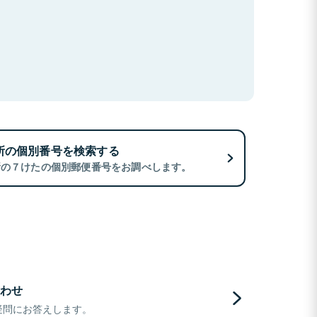
所の個別番号を検索する
所の７けたの個別郵便番号をお調べします。
わせ
疑問にお答えします。