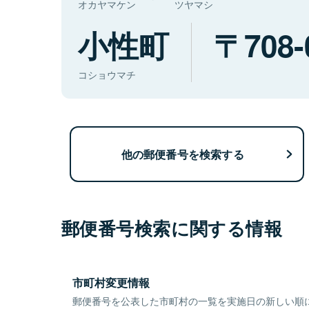
オカヤマケン
ツヤマシ
小性町
708-
コショウマチ
他の郵便番号を検索する
郵便番号検索に関する情報
市町村変更情報
郵便番号を公表した市町村の一覧を実施日の新しい順