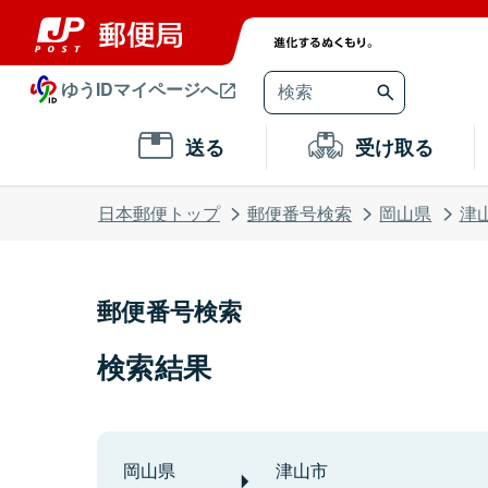
ゆうIDマイページへ
送る
受け取る
日本郵便トップ
郵便番号検索
岡山県
津
郵便番号検索
検索結果
岡山県
津山市