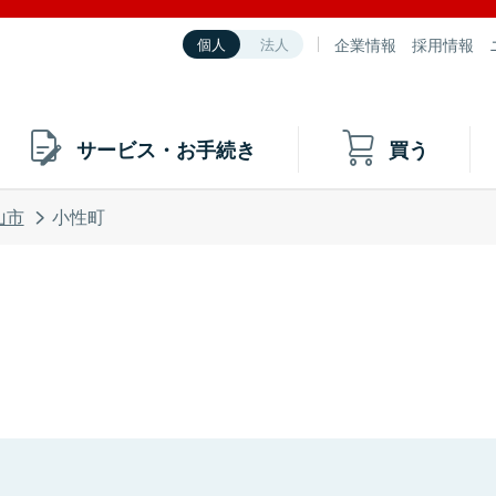
企業情報
採用情報
個人
法人
サービス・お手続き
買う
山市
小性町