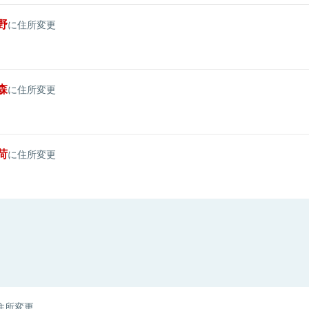
野
に住所変更
森
に住所変更
荷
に住所変更
住所変更