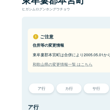
ヒガシムログンホングウチョウ
ご注意
住所等の変更情報
東牟婁郡本宮町は合併により2005.05.01
和歌山県の変更情報一覧 はこちら
ア行
カ行
サ行
ア行