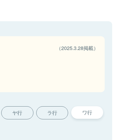
（2025.3.28掲載）
ワ行
ヤ行
ラ行