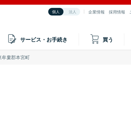
企業情報
採用情報
個人
法人
サービス・お手続き
買う
東牟婁郡本宮町