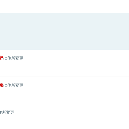
野
に住所変更
原
に住所変更
住所変更