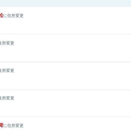
松
に住所変更
住所変更
住所変更
住所変更
荷
に住所変更