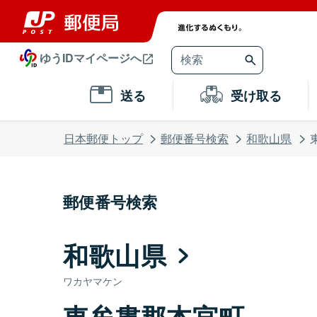
ゆうIDマイページへ
送る
受け取る
日本郵便トップ
郵便番号検索
和歌山県
郵便番号検索
和歌山県
ワカヤマケン
東牟婁郡本宮町