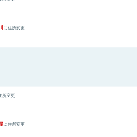
川
に住所変更
住所変更
屋
に住所変更