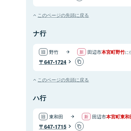
このページの先頭に戻る
ナ行
野竹
田辺市
本宮町野竹
に
647-1724
このページの先頭に戻る
ハ行
東和田
田辺市
本宮町東和
647-1715