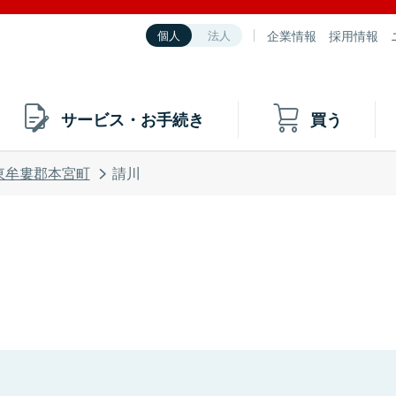
企業情報
採用情報
個人
法人
サービス・お手続き
買う
東牟婁郡本宮町
請川