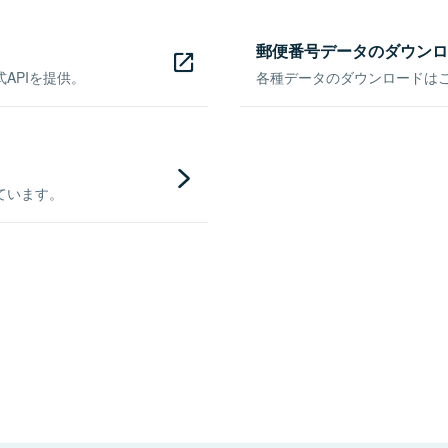
郵便番号データのダウンロ
APIを提供。
各種データのダウンロードはこち
ています。