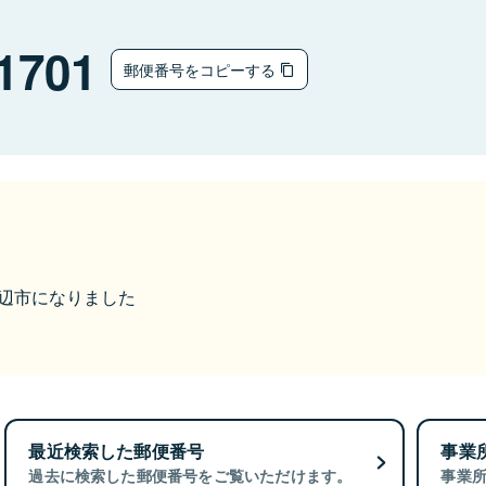
1701
郵便番号をコピーする
ら田辺市になりました
最近検索した郵便番号
事業
過去に検索した郵便番号をご覧いただけます。
事業