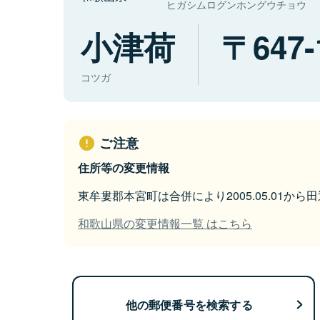
ヒガシムログンホングウチョウ
小津荷
647-
コツガ
ご注意
住所等の変更情報
東牟婁郡本宮町は合併により2005.05.01か
和歌山県の変更情報一覧 はこちら
他の郵便番号を検索する