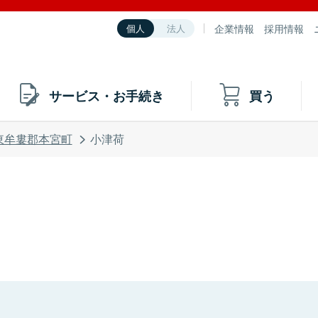
企業情報
採用情報
個人
法人
サービス・お手続き
買う
東牟婁郡本宮町
小津荷