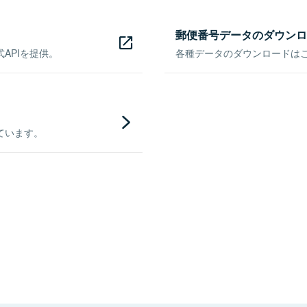
郵便番号データのダウンロ
APIを提供。
各種データのダウンロードはこち
ています。