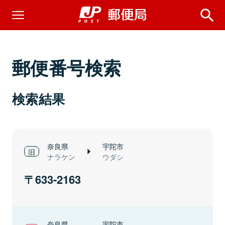
郵便番号検索
検索結果
奈良県
宇陀市
ナラケン
ウダシ
633-2163
奈良県
宇陀市