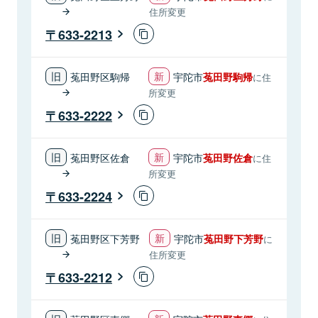
住所変更
633-2213
菟田野区駒帰
宇陀市
菟田野駒帰
に住
所変更
633-2222
菟田野区佐倉
宇陀市
菟田野佐倉
に住
所変更
633-2224
菟田野区下芳野
宇陀市
菟田野下芳野
に
住所変更
633-2212