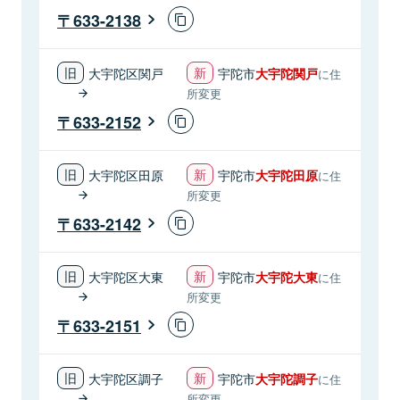
633-2138
大宇陀区関戸
宇陀市
大宇陀関戸
に住
所変更
633-2152
大宇陀区田原
宇陀市
大宇陀田原
に住
所変更
633-2142
大宇陀区大東
宇陀市
大宇陀大東
に住
所変更
633-2151
大宇陀区調子
宇陀市
大宇陀調子
に住
所変更