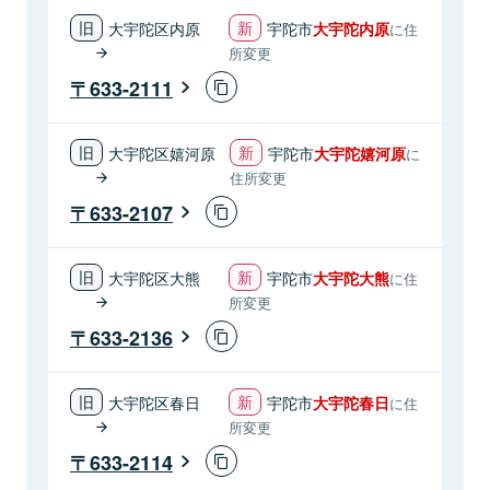
大宇陀区内原
宇陀市
大宇陀内原
に住
所変更
633-2111
大宇陀区嬉河原
宇陀市
大宇陀嬉河原
に
住所変更
633-2107
大宇陀区大熊
宇陀市
大宇陀大熊
に住
所変更
633-2136
大宇陀区春日
宇陀市
大宇陀春日
に住
所変更
633-2114