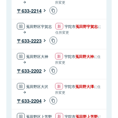
所変更
633-2214
菟田野区宇賀志
宇陀市
菟田野宇賀志
に
住所変更
633-2223
菟田野区大神
宇陀市
菟田野大神
に住
所変更
633-2202
菟田野区大沢
宇陀市
菟田野大澤
に住
所変更
633-2204
菟田野区上芳野
宇陀市
菟田野上芳野
に