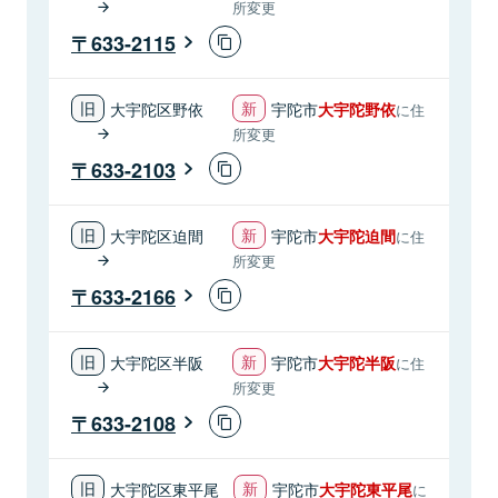
所変更
633-2115
大宇陀区野依
宇陀市
大宇陀野依
に住
所変更
633-2103
大宇陀区迫間
宇陀市
大宇陀迫間
に住
所変更
633-2166
大宇陀区半阪
宇陀市
大宇陀半阪
に住
所変更
633-2108
大宇陀区東平尾
宇陀市
大宇陀東平尾
に