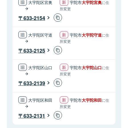
大宇陀区宮奥
宇陀市
大宇陀宮奥
に住
所変更
633-2154
大宇陀区守道
宇陀市
大宇陀守道
に住
所変更
633-2125
大宇陀区山口
宇陀市
大宇陀山口
に住
所変更
633-2139
大宇陀区和田
宇陀市
大宇陀和田
に住
所変更
633-2131