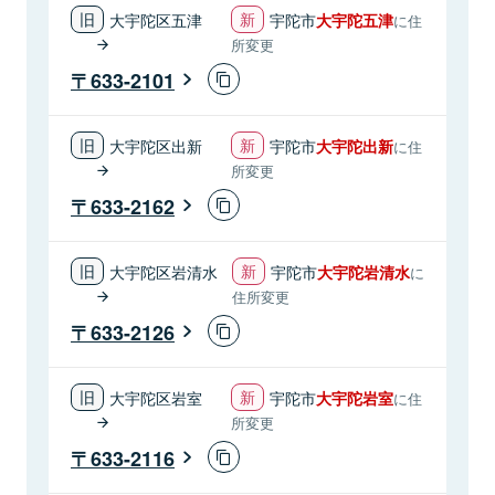
大宇陀区五津
宇陀市
大宇陀五津
に住
所変更
633-2101
大宇陀区出新
宇陀市
大宇陀出新
に住
所変更
633-2162
大宇陀区岩清水
宇陀市
大宇陀岩清水
に
住所変更
633-2126
大宇陀区岩室
宇陀市
大宇陀岩室
に住
所変更
633-2116