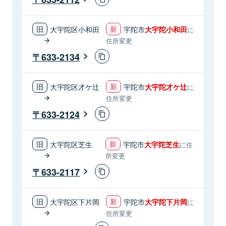
大宇陀区小和田
宇陀市
大宇陀小和田
に
住所変更
633-2134
大宇陀区才ケ辻
宇陀市
大宇陀才ケ辻
に
住所変更
633-2124
大宇陀区芝生
宇陀市
大宇陀芝生
に住
所変更
633-2117
大宇陀区下片岡
宇陀市
大宇陀下片岡
に
住所変更