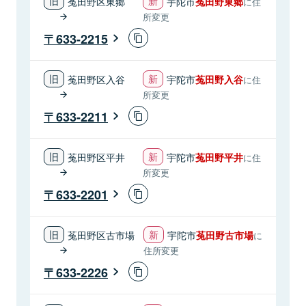
菟田野区東郷
宇陀市
菟田野東郷
に住
所変更
633-2215
菟田野区入谷
宇陀市
菟田野入谷
に住
所変更
633-2211
菟田野区平井
宇陀市
菟田野平井
に住
所変更
633-2201
菟田野区古市場
宇陀市
菟田野古市場
に
住所変更
633-2226