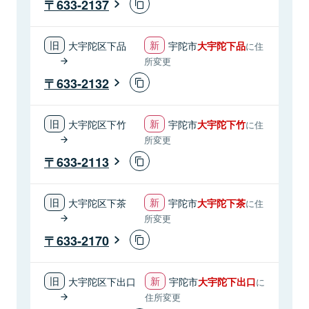
633-2137
大宇陀区下品
宇陀市
大宇陀下品
に住
所変更
633-2132
大宇陀区下竹
宇陀市
大宇陀下竹
に住
所変更
633-2113
大宇陀区下茶
宇陀市
大宇陀下茶
に住
所変更
633-2170
大宇陀区下出口
宇陀市
大宇陀下出口
に
住所変更