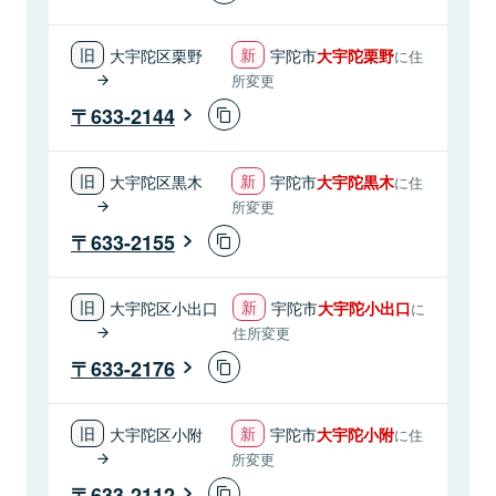
大宇陀区栗野
宇陀市
大宇陀栗野
に住
所変更
633-2144
大宇陀区黒木
宇陀市
大宇陀黒木
に住
所変更
633-2155
大宇陀区小出口
宇陀市
大宇陀小出口
に
住所変更
633-2176
大宇陀区小附
宇陀市
大宇陀小附
に住
所変更
633-2112