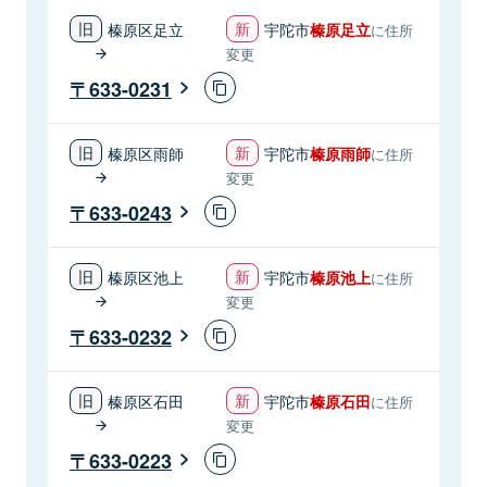
榛原区足立
宇陀市
榛原足立
に住所
変更
633-0231
榛原区雨師
宇陀市
榛原雨師
に住所
変更
633-0243
榛原区池上
宇陀市
榛原池上
に住所
変更
633-0232
榛原区石田
宇陀市
榛原石田
に住所
変更
633-0223