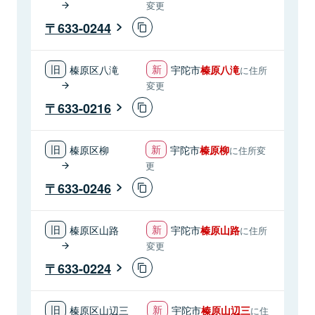
変更
633-0244
榛原区八滝
宇陀市
榛原八滝
に住所
変更
633-0216
榛原区柳
宇陀市
榛原柳
に住所変
更
633-0246
榛原区山路
宇陀市
榛原山路
に住所
変更
633-0224
榛原区山辺三
宇陀市
榛原山辺三
に住