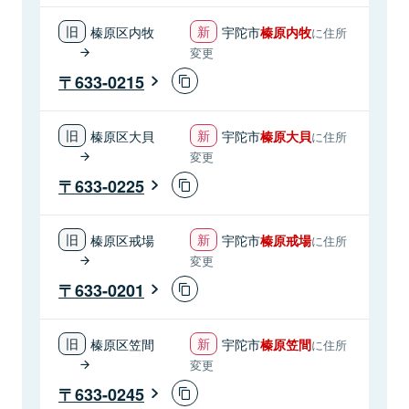
榛原区内牧
宇陀市
榛原内牧
に住所
変更
633-0215
榛原区大貝
宇陀市
榛原大貝
に住所
変更
633-0225
榛原区戒場
宇陀市
榛原戒場
に住所
変更
633-0201
榛原区笠間
宇陀市
榛原笠間
に住所
変更
633-0245