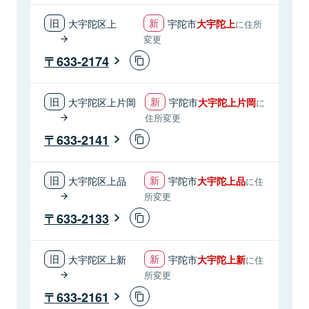
大宇陀区上
宇陀市
大宇陀上
に住所
変更
633-2174
大宇陀区上片岡
宇陀市
大宇陀上片岡
に
住所変更
633-2141
大宇陀区上品
宇陀市
大宇陀上品
に住
所変更
633-2133
大宇陀区上新
宇陀市
大宇陀上新
に住
所変更
633-2161