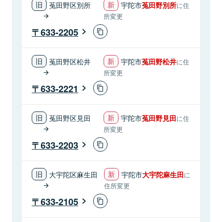
菟田野区別所
宇陀市
菟田野別所
に住
所変更
633-2205
菟田野区松井
宇陀市
菟田野松井
に住
所変更
633-2221
菟田野区見田
宇陀市
菟田野見田
に住
所変更
633-2203
大宇陀区麻生田
宇陀市
大宇陀麻生田
に
住所変更
633-2105