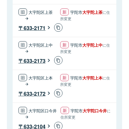
大宇陀区上茶
宇陀市
大宇陀上茶
に住
所変更
633-2171
大宇陀区上中
宇陀市
大宇陀上中
に住
所変更
633-2173
大宇陀区上本
宇陀市
大宇陀上本
に住
所変更
633-2172
大宇陀区口今井
宇陀市
大宇陀口今井
に
住所変更
633-2104