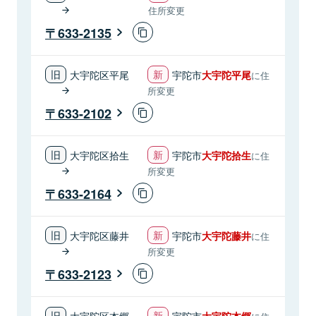
住所変更
633-2135
大宇陀区平尾
宇陀市
大宇陀平尾
に住
所変更
633-2102
大宇陀区拾生
宇陀市
大宇陀拾生
に住
所変更
633-2164
大宇陀区藤井
宇陀市
大宇陀藤井
に住
所変更
633-2123
大宇陀区本郷
宇陀市
大宇陀本郷