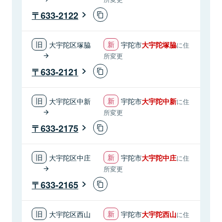
633-2122
大宇陀区塚脇
宇陀市
大宇陀塚脇
に住
所変更
633-2121
大宇陀区中新
宇陀市
大宇陀中新
に住
所変更
633-2175
大宇陀区中庄
宇陀市
大宇陀中庄
に住
所変更
633-2165
大宇陀区西山
宇陀市
大宇陀西山
に住