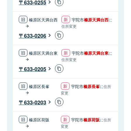
633-0255
榛原区天満台西
宇陀市
榛原天満台西
に
住所変更
633-0206
榛原区天満台東
宇陀市
榛原天満台東
に
住所変更
633-0205
榛原区長峯
宇陀市
榛原長峯
に住所
変更
633-0203
榛原区荷阪
宇陀市
榛原荷阪
に住所
変更