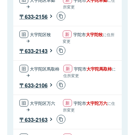
に住
所変更
633-2156
大宇陀区牧
宇陀市
大宇陀牧
に住所
変更
633-2143
大宇陀区馬取柿
宇陀市
大宇陀馬取柿
に
住所変更
633-2106
大宇陀区万六
宇陀市
大宇陀万六
に住
所変更
633-2163