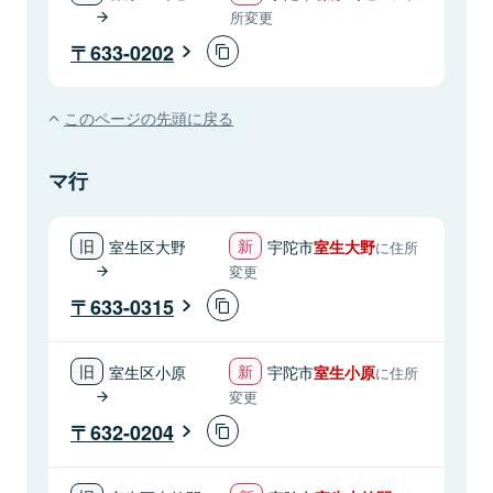
所変更
633-0202
このページの先頭に戻る
マ行
室生区大野
宇陀市
室生大野
に住所
変更
633-0315
室生区小原
宇陀市
室生小原
に住所
変更
632-0204