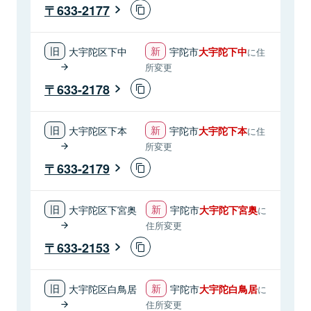
633-2177
大宇陀区下中
宇陀市
大宇陀下中
に住
所変更
633-2178
大宇陀区下本
宇陀市
大宇陀下本
に住
所変更
633-2179
大宇陀区下宮奥
宇陀市
大宇陀下宮奥
に
住所変更
633-2153
大宇陀区白鳥居
宇陀市
大宇陀白鳥居
に
住所変更