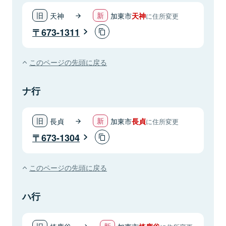
天神
加東市
天神
に住所変更
673-1311
このページの先頭に戻る
ナ行
長貞
加東市
長貞
に住所変更
673-1304
このページの先頭に戻る
ハ行