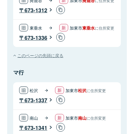
掎鹿谷
加東市
掎鹿谷
に住所変更
673-1312
東垂水
加東市
東垂水
に住所変更
673-1336
このページの先頭に戻る
マ行
松沢
加東市
松沢
に住所変更
673-1337
南山
加東市
南山
に住所変更
673-1341