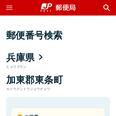
郵便番号検索
兵庫県
ヒョウゴケン
加東郡東条町
カトウグントウジョウチョウ