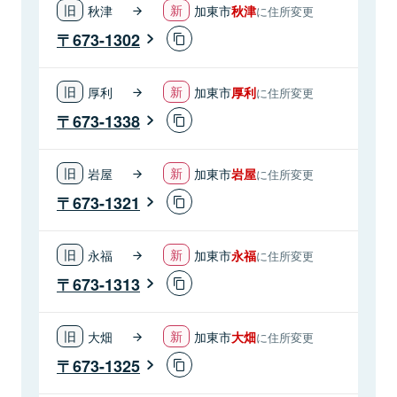
秋津
加東市
秋津
に住所変更
673-1302
厚利
加東市
厚利
に住所変更
673-1338
岩屋
加東市
岩屋
に住所変更
673-1321
永福
加東市
永福
に住所変更
673-1313
大畑
加東市
大畑
に住所変更
673-1325