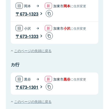
岡本
加東市
岡本
に住所変更
673-1323
小沢
加東市
小沢
に住所変更
673-1333
このページの先頭に戻る
カ行
黒谷
加東市
黒谷
に住所変更
673-1301
このページの先頭に戻る