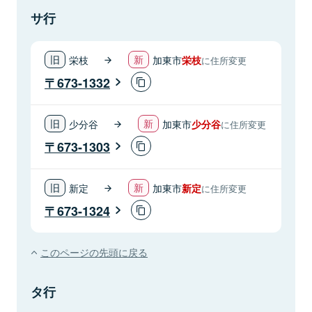
サ行
栄枝
加東市
栄枝
に住所変更
673-1332
少分谷
加東市
少分谷
に住所変更
673-1303
新定
加東市
新定
に住所変更
673-1324
このページの先頭に戻る
タ行