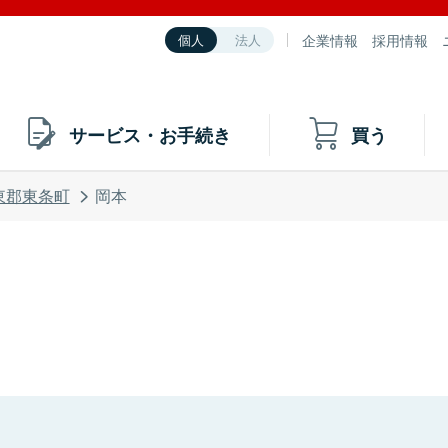
企業情報
採用情報
個人
法人
サービス・お手続き
買う
東郡東条町
岡本