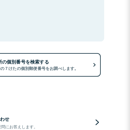
所の個別番号を検索する
所の７けたの個別郵便番号をお調べします。
わせ
疑問にお答えします。