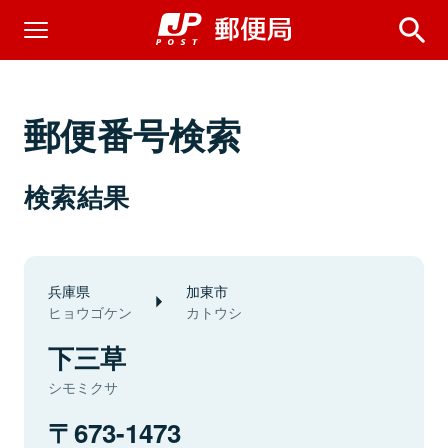
郵便番号検索
検索結果
兵庫県
加東市
ヒョウゴケン
カトウシ
下三草
シモミクサ
673-1473