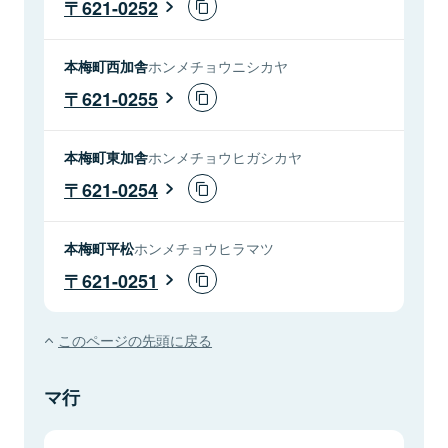
621-0252
本梅町西加舎
ホンメチョウニシカヤ
621-0255
本梅町東加舎
ホンメチョウヒガシカヤ
621-0254
本梅町平松
ホンメチョウヒラマツ
621-0251
このページの先頭に戻る
マ行