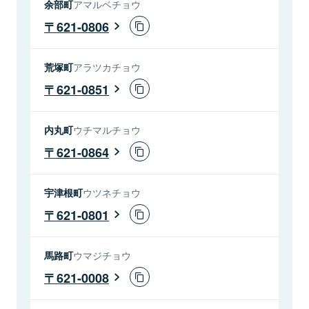
余部町
アマルベチョウ
621-0806
荒塚町
アラツカチョウ
621-0851
内丸町
ウチマルチョウ
621-0864
宇津根町
ウツネチョウ
621-0801
馬路町
ウマジチョウ
621-0008