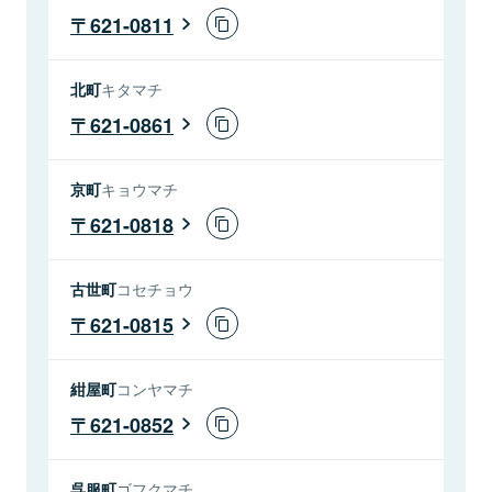
621-0811
北町
キタマチ
621-0861
京町
キョウマチ
621-0818
古世町
コセチョウ
621-0815
紺屋町
コンヤマチ
621-0852
呉服町
ゴフクマチ