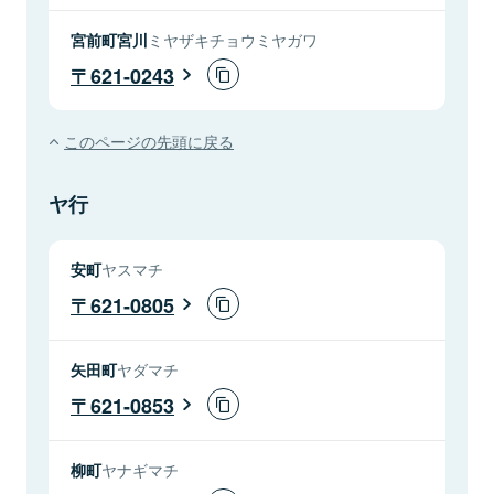
宮前町宮川
ミヤザキチョウミヤガワ
621-0243
このページの先頭に戻る
ヤ行
安町
ヤスマチ
621-0805
矢田町
ヤダマチ
621-0853
柳町
ヤナギマチ