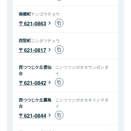
南郷町
ナンゴウチョウ
621-0863
西竪町
ニシタツチョウ
621-0817
西つつじケ丘雲仙
ニシツツジガオカウンゼンダ
台
イ
621-0842
西つつじケ丘霧島
ニシツツジガオカキリシマダ
台
イ
621-0844