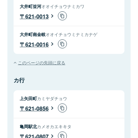
大井町並河
オオイチョウナミカワ
621-0013
大井町南金岐
オオイチョウミナミカナゲ
621-0016
このページの先頭に戻る
カ行
上矢田町
カミヤダチョウ
621-0856
亀岡駅北
カメオカエキキタ
621-0807