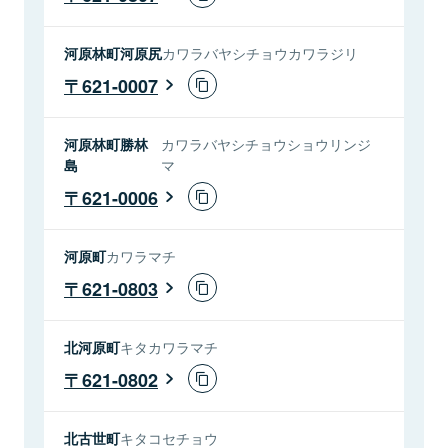
河原林町河原尻
カワラバヤシチョウカワラジリ
621-0007
河原林町勝林
カワラバヤシチョウショウリンジ
島
マ
621-0006
河原町
カワラマチ
621-0803
北河原町
キタカワラマチ
621-0802
北古世町
キタコセチョウ