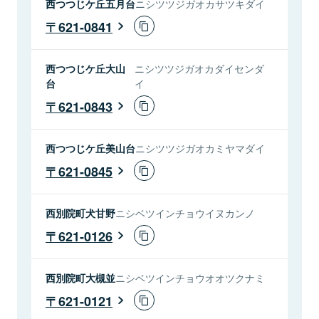
西つつじケ丘五月台
ニシツツジガオカサツキダイ
621-0841
西つつじケ丘大山
ニシツツジガオカダイセンダ
台
イ
621-0843
西つつじケ丘美山台
ニシツツジガオカミヤマダイ
621-0845
西別院町犬甘野
ニシベツインチョウイヌカンノ
621-0126
西別院町大槻並
ニシベツインチョウオオツクナミ
621-0121