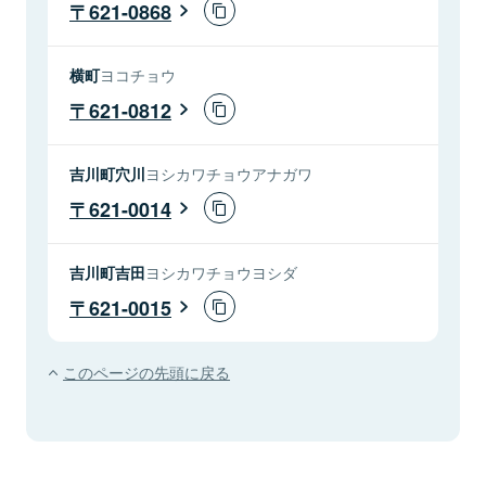
621-0868
横町
ヨコチョウ
621-0812
吉川町穴川
ヨシカワチョウアナガワ
621-0014
吉川町吉田
ヨシカワチョウヨシダ
621-0015
このページの先頭に戻る