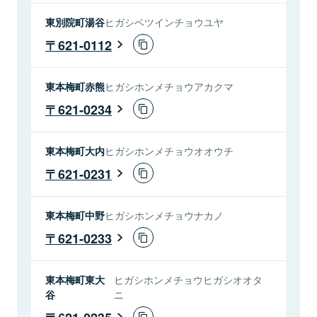
東別院町湯谷
ヒガシベツインチョウユヤ
621-0112
東本梅町赤熊
ヒガシホンメチョウアカクマ
621-0234
東本梅町大内
ヒガシホンメチョウオオウチ
621-0231
東本梅町中野
ヒガシホンメチョウナカノ
621-0233
東本梅町東大
ヒガシホンメチョウヒガシオオタ
谷
ニ