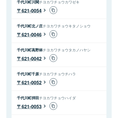
千代川町川関
チヨカワチョウカワゼキ
621-0054
千代川町北ノ庄
チヨカワチョウキタノショウ
621-0046
千代川町高野林
チヨカワチョウタカノハヤシ
621-0042
千代川町千原
チヨカワチョウチハラ
621-0052
千代川町拝田
チヨカワチョウハイダ
621-0053