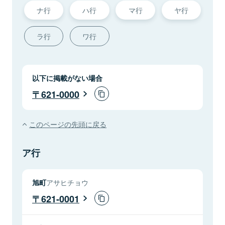
ナ行
ハ行
マ行
ヤ行
ラ行
ワ行
以下に掲載がない場合
621-0000
このページの先頭に戻る
ア行
旭町
アサヒチョウ
621-0001