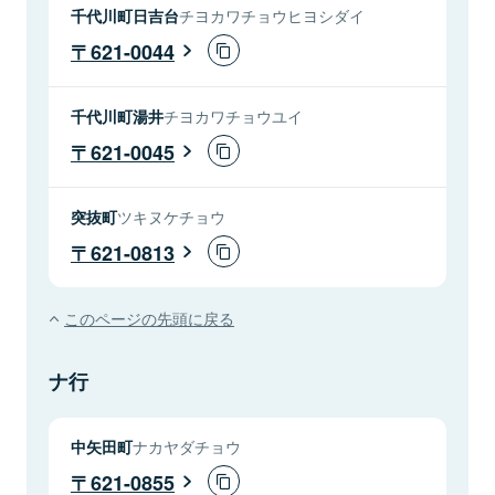
千代川町日吉台
チヨカワチョウヒヨシダイ
621-0044
千代川町湯井
チヨカワチョウユイ
621-0045
突抜町
ツキヌケチョウ
621-0813
このページの先頭に戻る
ナ行
中矢田町
ナカヤダチョウ
621-0855