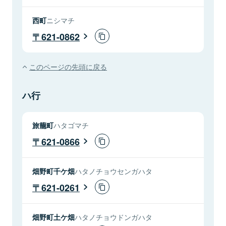
西町
ニシマチ
621-0862
このページの先頭に戻る
ハ行
旅籠町
ハタゴマチ
621-0866
畑野町千ケ畑
ハタノチョウセンガハタ
621-0261
畑野町土ケ畑
ハタノチョウドンガハタ