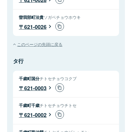
曽我部町法貴
ソガベチョウホウキ
621-0026
このページの先頭に戻る
タ行
千歳町国分
チトセチョウコクブ
621-0003
千歳町千歳
チトセチョウチトセ
621-0002
千歳町毘沙門
チトセチョウビシャモン