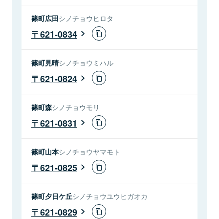
篠町広田
シノチョウヒロタ
621-0834
篠町見晴
シノチョウミハル
621-0824
篠町森
シノチョウモリ
621-0831
篠町山本
シノチョウヤマモト
621-0825
篠町夕日ケ丘
シノチョウユウヒガオカ
621-0829