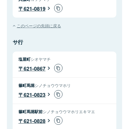
621-0819
このページの先頭に戻る
サ行
塩屋町
シオヤマチ
621-0867
篠町馬堀
シノチョウウマホリ
621-0823
篠町馬堀駅前
シノチョウウマホリエキマエ
621-0828