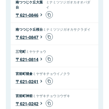
南つつじケ丘大葉
ミナミツツジガオカオオバダ
台
イ
621-0846
南つつじケ丘桜台
ミナミツツジガオカサクラダイ
621-0847
三宅町
ミヤケチョウ
621-0814
宮前町猪倉
ミヤザキチョウイノクラ
621-0241
宮前町神前
ミヤザキチョウコウザキ
621-0242