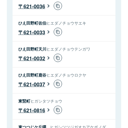
621-0036
ひえ田野町佐伯
ヒエダノチョウサエキ
621-0033
ひえ田野町天川
ヒエダノチョウテンガワ
621-0032
ひえ田野町鹿谷
ヒエダノチョウロクヤ
621-0037
東竪町
ヒガシタツチョウ
621-0816
東つつじケ丘曙
ヒガシツツジガオカアケボノダ