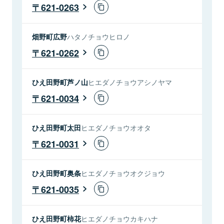
621-0263
畑野町広野
ハタノチョウヒロノ
621-0262
ひえ田野町芦ノ山
ヒエダノチョウアシノヤマ
621-0034
ひえ田野町太田
ヒエダノチョウオオタ
621-0031
ひえ田野町奥条
ヒエダノチョウオクジョウ
621-0035
ひえ田野町柿花
ヒエダノチョウカキハナ