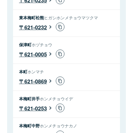
621-0235
東本梅町松熊
ヒガシホンメチョウマツクマ
621-0232
保津町
ホヅチョウ
621-0005
本町
ホンマチ
621-0869
本梅町井手
ホンメチョウイデ
621-0253
本梅町中野
ホンメチョウナカノ