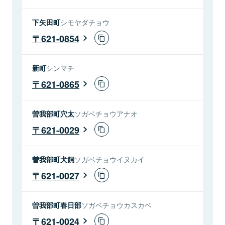
下矢田町
シモヤダチョウ
621-0854
新町
シンマチ
621-0865
曽我部町穴太
ソガベチョウアナオ
621-0029
曽我部町犬飼
ソガベチョウイヌカイ
621-0027
曽我部町春日部
ソガベチョウカスカベ
621-0024