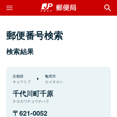
郵便番号検索
検索結果
京都府
亀岡市
キョウトフ
カメオカシ
千代川町千原
チヨカワチョウチハラ
621-0052