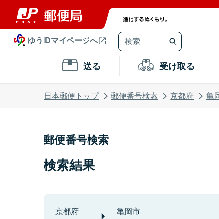
ゆうIDマイページへ
送る
受け取る
日本郵便トップ
郵便番号検索
京都府
亀
郵便番号検索
検索結果
京都府
亀岡市