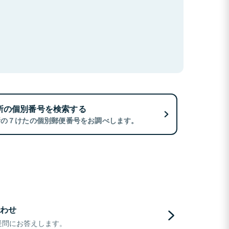
所の個別番号を検索する
所の７けたの個別郵便番号をお調べします。
わせ
疑問にお答えします。