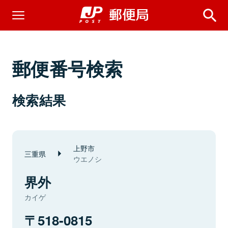
郵便番号検索
検索結果
上野市
三重県
ウエノシ
界外
カイゲ
518-0815