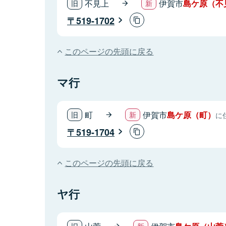
不見上
伊賀市
島ケ原（不
519-1702
このページの先頭に戻る
マ行
町
伊賀市
島ケ原（町）
に
519-1704
このページの先頭に戻る
ヤ行