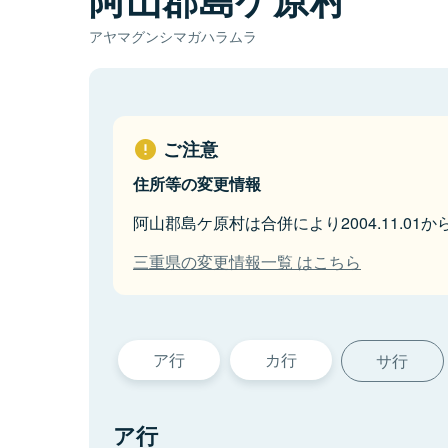
アヤマグンシマガハラムラ
ご注意
住所等の変更情報
阿山郡島ケ原村は合併により2004.11.01
三重県の変更情報一覧 はこちら
ア行
カ行
サ行
ア行