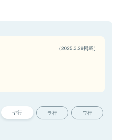
（2025.3.28掲載）
ヤ行
ラ行
ワ行