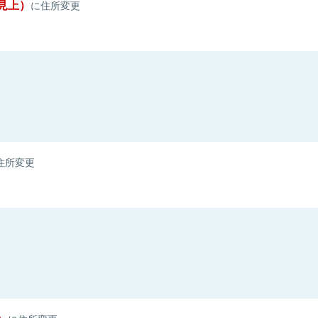
見上）
に住所変更
住所変更