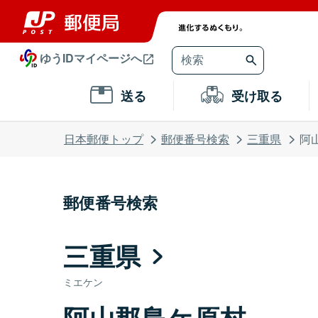
ゆうIDマイページへ
送る
受け取る
日本郵便トップ
郵便番号検索
三重県
阿
郵便番号検索
三重県
ミエケン
阿山郡島ケ原村