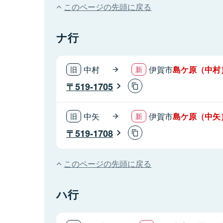
このページの先頭に戻る
ナ行
中村
伊賀市
島ケ原（中村
519-1705
中矢
伊賀市
島ケ原（中矢
519-1708
このページの先頭に戻る
ハ行