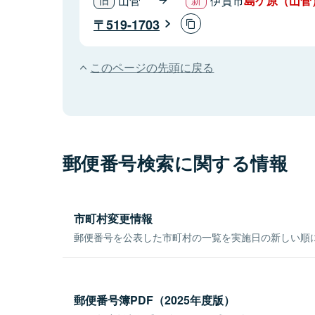
山菅
伊賀市
島ケ原（山菅
519-1703
このページの先頭に戻る
郵便番号検索に関する情報
市町村変更情報
郵便番号を公表した市町村の一覧を実施日の新しい順
郵便番号簿PDF（2025年度版）