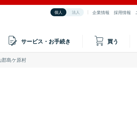
企業情報
採用情報
個人
法人
サービス・お手続き
買う
山郡島ケ原村