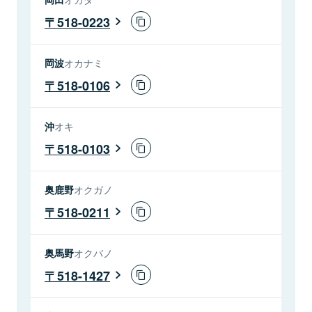
518-0223
岡波
オカナミ
518-0106
沖
オキ
518-0103
奥鹿野
オクガノ
518-0211
奥馬野
オクバノ
518-1427