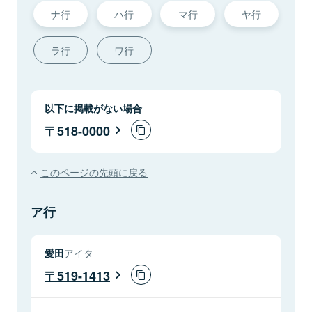
ナ行
ハ行
マ行
ヤ行
ラ行
ワ行
以下に掲載がない場合
518-0000
このページの先頭に戻る
ア行
愛田
アイタ
519-1413