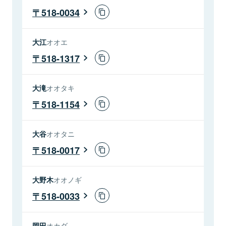
518-0034
大江
オオエ
518-1317
大滝
オオタキ
518-1154
大谷
オオタニ
518-0017
大野木
オオノギ
518-0033
岡田
オカダ