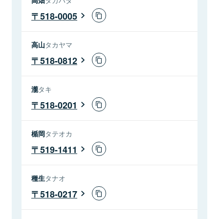
518-0005
高山
タカヤマ
518-0812
瀧
タキ
518-0201
楯岡
タテオカ
519-1411
種生
タナオ
518-0217