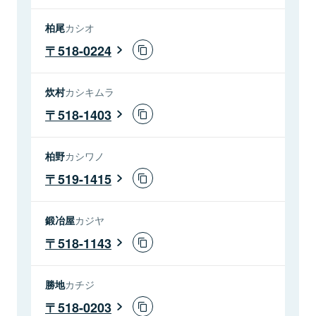
柏尾
カシオ
518-0224
炊村
カシキムラ
518-1403
柏野
カシワノ
519-1415
鍛冶屋
カジヤ
518-1143
勝地
カチジ
518-0203