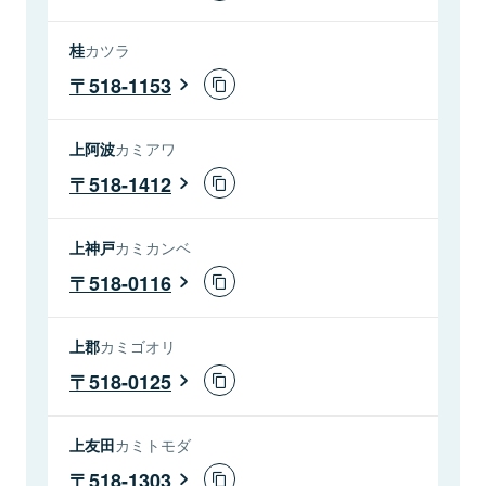
桂
カツラ
518-1153
上阿波
カミアワ
518-1412
上神戸
カミカンベ
518-0116
上郡
カミゴオリ
518-0125
上友田
カミトモダ
518-1303