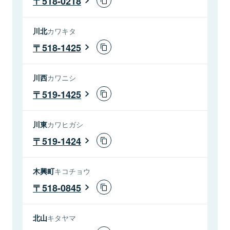
518-0218
川北
カワキタ
518-1425
川西
カワニシ
519-1425
川東
カワヒガシ
519-1424
木興町
キコチョウ
518-0845
北山
キタヤマ