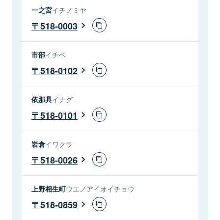
一之宮
イチノミヤ
518-0003
市部
イチベ
518-0102
依那具
イナグ
518-0101
岩倉
イワクラ
518-0026
上野相生町
ウエノアイオイチョウ
518-0859