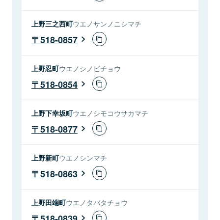
上野三之西町
ウエノサンノニシマチ
518-0857
上野忍町
ウエノシノビチョウ
518-0854
上野下幸坂町
ウエノシモコウサカマチ
518-0877
上野新町
ウエノシンマチ
518-0863
上野田端町
ウエノタバタチョウ
518-0839