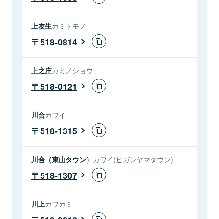
上友生
カミトモノ
518-0814
上之庄
カミノショウ
518-0121
川合
カワイ
518-1315
川合（東山タウン）
カワイ(ヒガシヤマタウン)
518-1307
川上
カワカミ