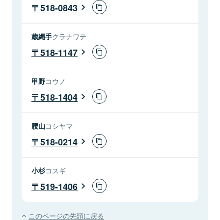
518-0843
蔵縄手
クラナワテ
518-1147
甲野
コウノ
518-1404
腰山
コシヤマ
518-0214
小杉
コスギ
519-1406
このページの先頭に戻る