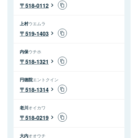
518-0112
上村
ウエムラ
519-1403
内保
ウチホ
518-1321
円徳院
エントクイン
518-1314
老川
オイカワ
518-0219
大内
オオウチ