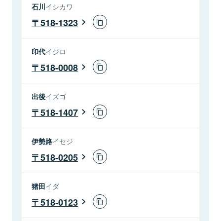
石川
イシカワ
518-1323
印代
イジロ
518-0008
出後
イズゴ
518-1407
伊勢路
イセジ
518-0205
猪田
イダ
518-0123