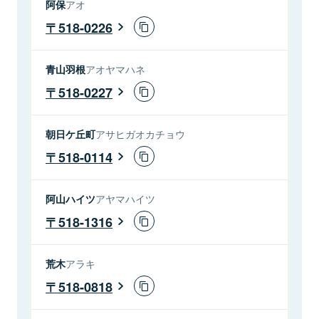
阿保
アオ
518-0226
青山羽根
アオヤマハネ
518-0227
朝日ケ丘町
アサヒガオカチョウ
518-0114
阿山ハイツ
アヤマハイツ
518-1316
荒木
アラキ
518-0818