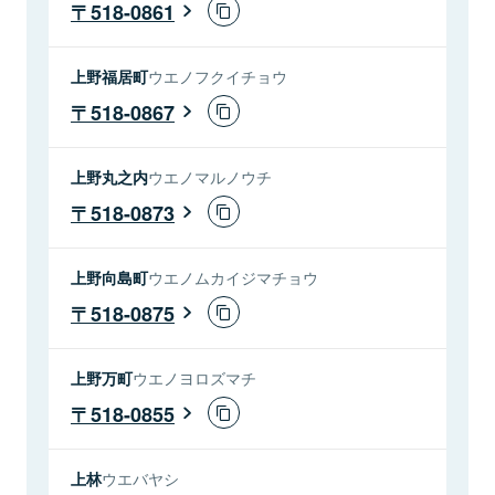
518-0861
上野福居町
ウエノフクイチョウ
518-0867
上野丸之内
ウエノマルノウチ
518-0873
上野向島町
ウエノムカイジマチョウ
518-0875
上野万町
ウエノヨロズマチ
518-0855
上林
ウエバヤシ