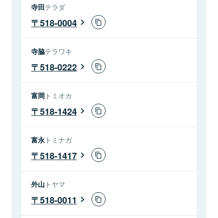
寺田
テラダ
518-0004
寺脇
テラワキ
518-0222
富岡
トミオカ
518-1424
富永
トミナガ
518-1417
外山
トヤマ
518-0011