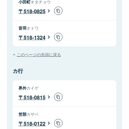
小田町
オタチョウ
518-0825
音羽
オトワ
518-1324
このページの先頭に戻る
カ行
界外
カイゲ
518-0815
笠部
カサベ
518-0122