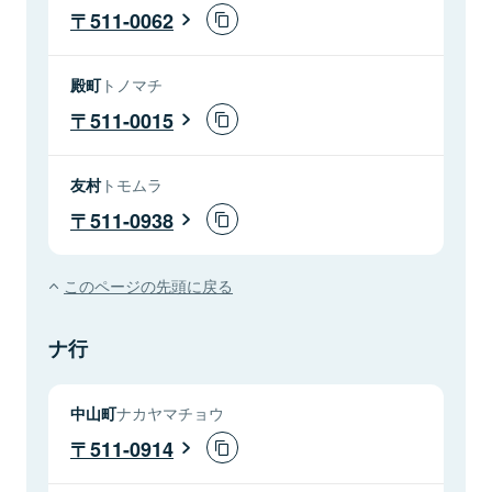
511-0062
殿町
トノマチ
511-0015
友村
トモムラ
511-0938
このページの先頭に戻る
ナ行
中山町
ナカヤマチョウ
511-0914