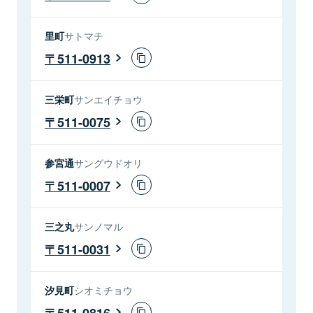
里町
サトマチ
511-0913
三栄町
サンエイチョウ
511-0075
参宮通
サングウドオリ
511-0007
三之丸
サンノマル
511-0031
汐見町
シオミチョウ
511-0816