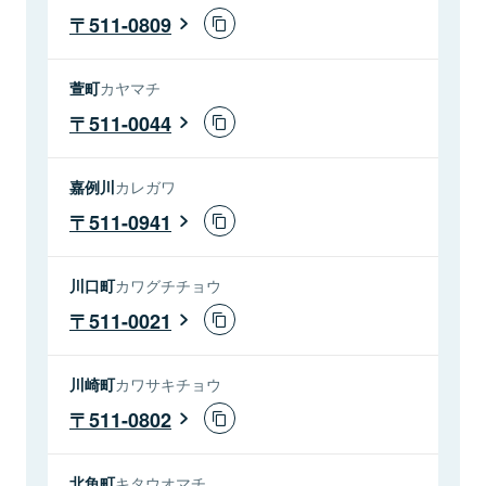
511-0809
萱町
カヤマチ
511-0044
嘉例川
カレガワ
511-0941
川口町
カワグチチョウ
511-0021
川崎町
カワサキチョウ
511-0802
北魚町
キタウオマチ