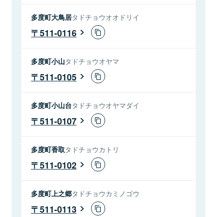
多度町大鳥居
タドチョウオオドリイ
511-0116
多度町小山
タドチョウオヤマ
511-0105
多度町小山台
タドチョウオヤマダイ
511-0107
多度町香取
タドチョウカトリ
511-0102
多度町上之郷
タドチョウカミノゴウ
511-0113