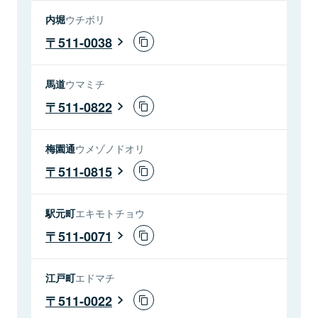
内堀
ウチボリ
511-0038
馬道
ウマミチ
511-0822
梅園通
ウメゾノドオリ
511-0815
駅元町
エキモトチョウ
511-0071
江戸町
エドマチ
511-0022