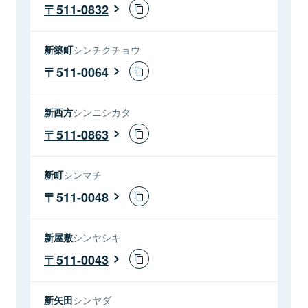
511-0832
新築町
シンチクチョウ
511-0064
新西方
シンニシカタ
511-0863
新町
シンマチ
511-0048
新屋敷
シンヤシキ
511-0043
新矢田
シンヤダ