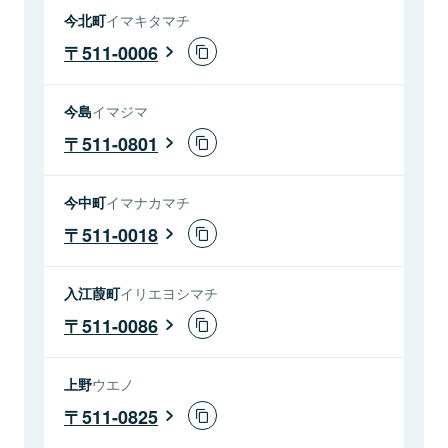
今北町
イマキタマチ
511-0006
今島
イマジマ
511-0801
今中町
イマナカマチ
511-0018
入江葭町
イリエヨシマチ
511-0086
上野
ウエノ
511-0825