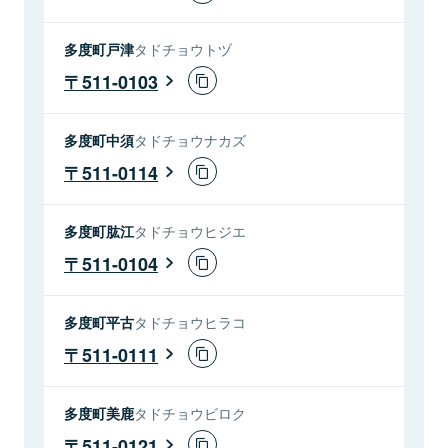
多度町戸津
タドチョウトヅ
511-0103
多度町中須
タドチョウナカズ
511-0114
多度町肱江
タドチョウヒジエ
511-0104
多度町平古
タドチョウヒラコ
511-0111
多度町美鹿
タドチョウビロク
511-0121