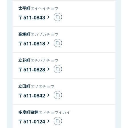
太平町
タイヘイチョウ
511-0843
高塚町
タカツカチョウ
511-0818
立花町
タチバナチョウ
511-0828
立田町
タツタチョウ
511-0842
多度町猪飼
タドチョウイカイ
511-0124