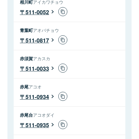
相川町
アイカワチョウ
511-0052
青葉町
アオバチョウ
511-0817
赤須賀
アカスカ
511-0033
赤尾
アコオ
511-0934
赤尾台
アコオダイ
511-0935