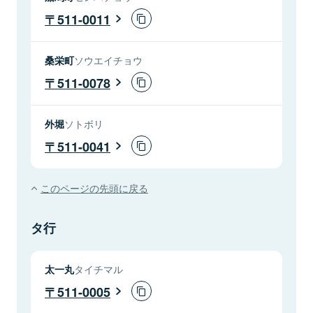
511-0011
桑栄町
ソウエイチョウ
511-0078
外堀
ソトボリ
511-0041
このページの先頭に戻る
タ行
太一丸
タイチマル
511-0005