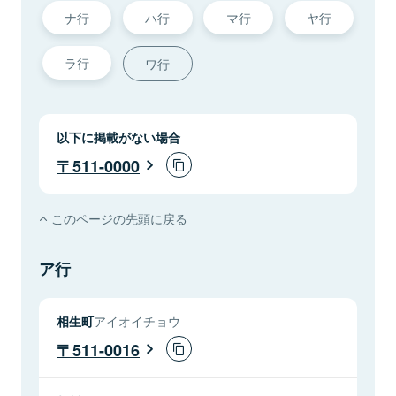
ナ行
ハ行
マ行
ヤ行
ラ行
ワ行
以下に掲載がない場合
511-0000
このページの先頭に戻る
ア行
相生町
アイオイチョウ
511-0016