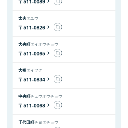
511-0089
太夫
タユウ
511-0826
大央町
ダイオウチョウ
511-0065
大福
ダイフク
511-0834
中央町
チュウオウチョウ
511-0068
千代田町
チヨダチョウ