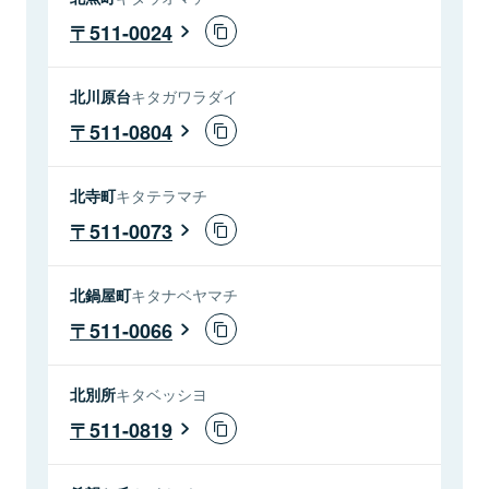
511-0024
北川原台
キタガワラダイ
511-0804
北寺町
キタテラマチ
511-0073
北鍋屋町
キタナベヤマチ
511-0066
北別所
キタベッシヨ
511-0819