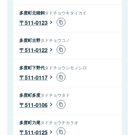
多度町北猪飼
タドチョウキタイカイ
511-0123
多度町古野
タドチョウコノ
511-0122
多度町下野代
タドチョウシモノシロ
511-0117
多度町多度
タドチョウタド
511-0106
多度町力尾
タドチョウチカラオ
511-0125