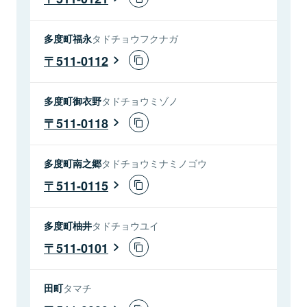
多度町福永
タドチョウフクナガ
511-0112
多度町御衣野
タドチョウミゾノ
511-0118
多度町南之郷
タドチョウミナミノゴウ
511-0115
多度町柚井
タドチョウユイ
511-0101
田町
タマチ