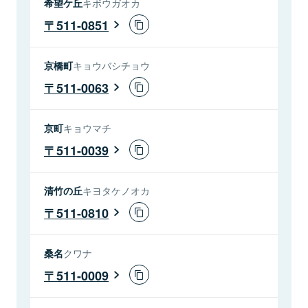
希望ケ丘
キボウガオカ
511-0851
京橋町
キョウバシチョウ
511-0063
京町
キョウマチ
511-0039
清竹の丘
キヨタケノオカ
511-0810
桑名
クワナ
511-0009