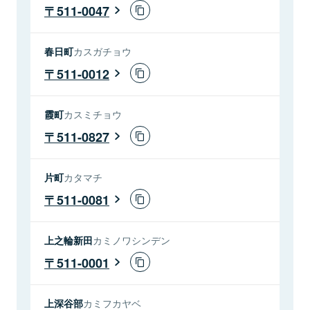
511-0047
春日町
カスガチョウ
511-0012
霞町
カスミチョウ
511-0827
片町
カタマチ
511-0081
上之輪新田
カミノワシンデン
511-0001
上深谷部
カミフカヤベ