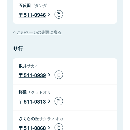
五反田
ゴタンダ
511-0946
このページの先頭に戻る
サ行
坂井
サカイ
511-0939
桜通
サクラドオリ
511-0813
さくらの丘
サクラノオカ
511-0868