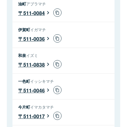
油町
アブラマチ
511-0084
伊賀町
イガマチ
511-0036
和泉
イズミ
511-0838
一色町
イッシキマチ
511-0046
今片町
イマカタマチ
511-0017