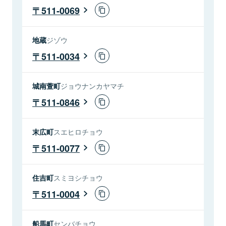
511-0069
地蔵
ジゾウ
511-0034
城南萱町
ジョウナンカヤマチ
511-0846
末広町
スエヒロチョウ
511-0077
住吉町
スミヨシチョウ
511-0004
船馬町
センバチョウ