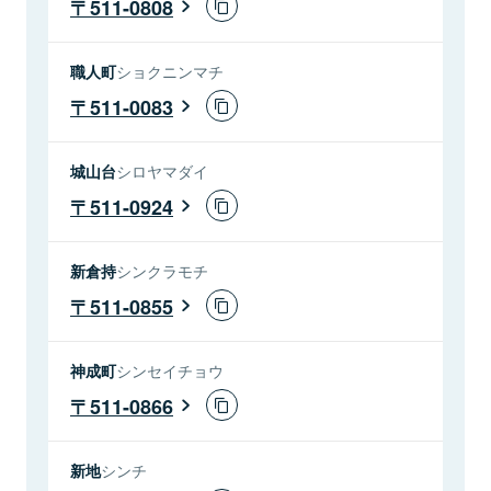
511-0808
職人町
ショクニンマチ
511-0083
城山台
シロヤマダイ
511-0924
新倉持
シンクラモチ
511-0855
神成町
シンセイチョウ
511-0866
新地
シンチ