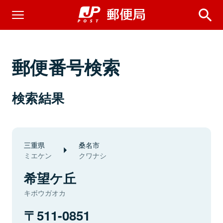
郵便番号検索
検索結果
三重県
桑名市
ミエケン
クワナシ
希望ケ丘
キボウガオカ
511-0851