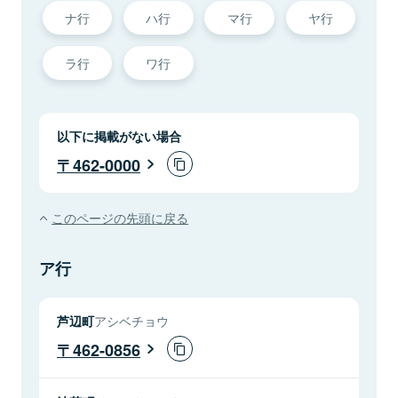
ナ行
ハ行
マ行
ヤ行
ラ行
ワ行
以下に掲載がない場合
462-0000
このページの先頭に戻る
ア行
芦辺町
アシベチョウ
462-0856