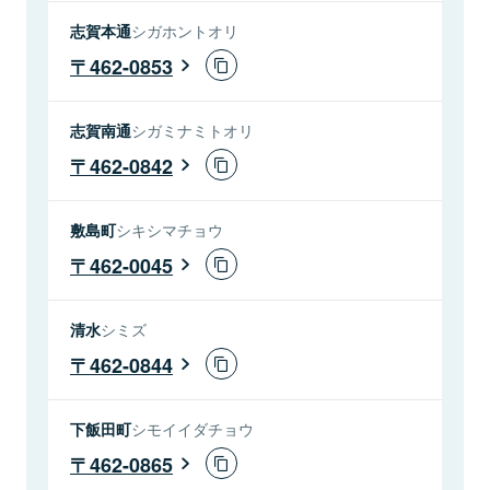
志賀本通
シガホントオリ
462-0853
志賀南通
シガミナミトオリ
462-0842
敷島町
シキシマチョウ
462-0045
清水
シミズ
462-0844
下飯田町
シモイイダチョウ
462-0865