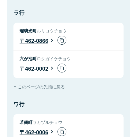
ラ行
瑠璃光町
ルリコウチョウ
462-0866
六が池町
ロクガイケチョウ
462-0002
このページの先頭に戻る
ワ行
若鶴町
ワカヅルチョウ
462-0006