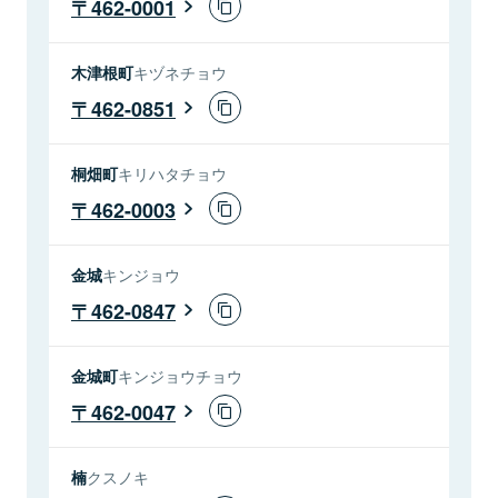
462-0001
木津根町
キヅネチョウ
462-0851
桐畑町
キリハタチョウ
462-0003
金城
キンジョウ
462-0847
金城町
キンジョウチョウ
462-0047
楠
クスノキ