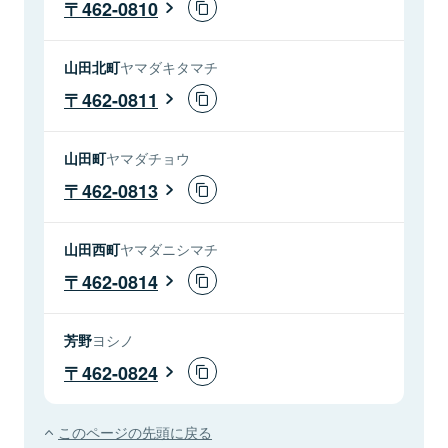
462-0810
山田北町
ヤマダキタマチ
462-0811
山田町
ヤマダチョウ
462-0813
山田西町
ヤマダニシマチ
462-0814
芳野
ヨシノ
462-0824
このページの先頭に戻る