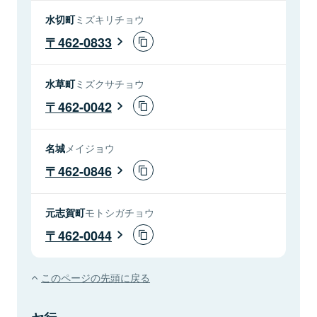
水切町
ミズキリチョウ
462-0833
水草町
ミズクサチョウ
462-0042
名城
メイジョウ
462-0846
元志賀町
モトシガチョウ
462-0044
このページの先頭に戻る