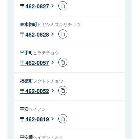
462-0827
東水切町
ヒガシミズキリチョウ
462-0828
平手町
ヒラテチョウ
462-0057
福徳町
フクトクチョウ
462-0052
平安
ヘイアン
462-0819
平安通
ヘイアントオリ