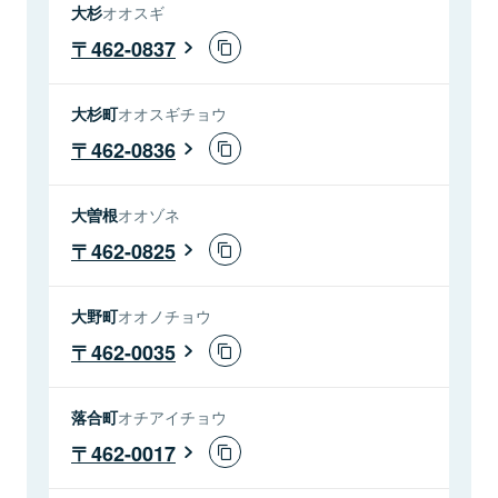
大杉
オオスギ
462-0837
大杉町
オオスギチョウ
462-0836
大曽根
オオゾネ
462-0825
大野町
オオノチョウ
462-0035
落合町
オチアイチョウ
462-0017