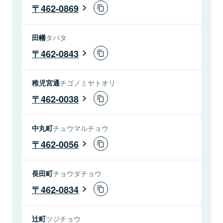
462-0869
田幡
タバタ
462-0843
稚児宮通
チゴノミヤトオリ
462-0038
中丸町
チュウマルチョウ
462-0056
長田町
チョウダチョウ
462-0834
辻町
ツジチョウ