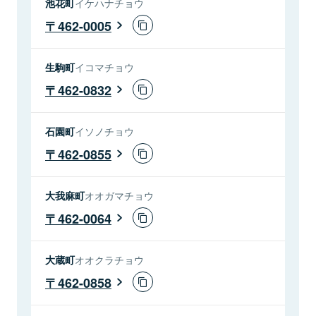
池花町
イケハナチョウ
462-0005
生駒町
イコマチョウ
462-0832
石園町
イソノチョウ
462-0855
大我麻町
オオガマチョウ
462-0064
大蔵町
オオクラチョウ
462-0858