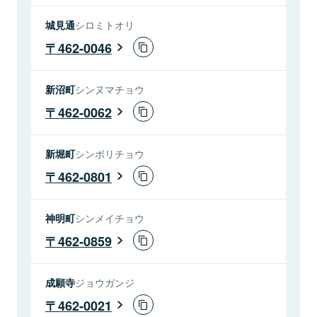
城見通
シロミトオリ
462-0046
新沼町
シンヌマチョウ
462-0062
新堀町
シンボリチョウ
462-0801
神明町
シンメイチョウ
462-0859
成願寺
ジョウガンジ
462-0021