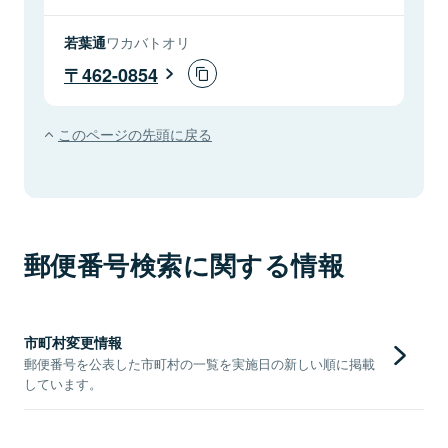
若葉通
ワカバトオリ
462-0854
このページの先頭に戻る
郵便番号検索に関する情報
市町村変更情報
郵便番号を公表した市町村の一覧を実施日の新しい順に掲載
しています。