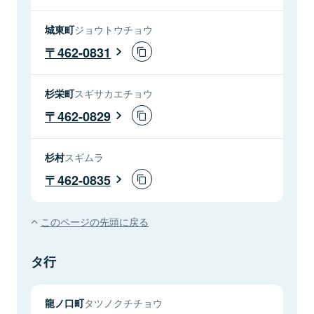
城東町
ジョウトウチョウ
462-0831
杉栄町
スギサカエチョウ
462-0829
杉村
スギムラ
462-0835
このページの先頭に戻る
タ行
龍ノ口町
タツノクチチョウ