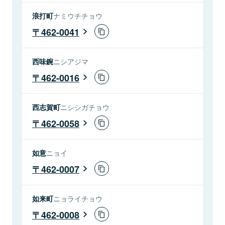
浪打町
ナミウチチョウ
462-0041
西味鋺
ニシアジマ
462-0016
西志賀町
ニシシガチョウ
462-0058
如意
ニョイ
462-0007
如来町
ニョライチョウ
462-0008