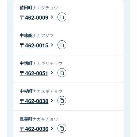
苗田町
ナエダチョウ
462-0009
中味鋺
ナカアジマ
462-0015
中切町
ナカギリチョウ
462-0051
中杉町
ナカスギチョウ
462-0838
長喜町
ナガキチョウ
462-0036