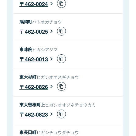
462-0024
鳩岡町
ハトオカチョウ
462-0025
東味鋺
ヒガシアジマ
462-0013
東大杉町
ヒガシオオスギチョウ
462-0826
東大曽根町上
ヒガシオオゾネチョウカミ
462-0823
東長田町
ヒガシチョウダチョウ