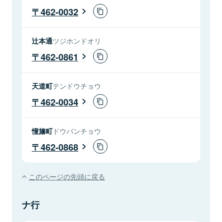
462-0032
辻本通
ツジホンドオリ
462-0861
天道町
テンドウチョウ
462-0034
憧旛町
ドウバンチョウ
462-0868
このページの先頭に戻る
ナ行