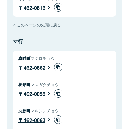
462-0816
このページの先頭に戻る
マ行
真畔町
マグロチョウ
462-0862
桝形町
マスガタチョウ
462-0055
丸新町
マルシンチョウ
462-0063