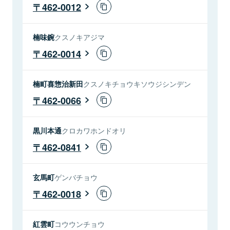
462-0012
楠味鋺
クスノキアジマ
462-0014
楠町喜惣治新田
クスノキチョウキソウジシンデン
462-0066
黒川本通
クロカワホンドオリ
462-0841
玄馬町
ゲンバチョウ
462-0018
紅雲町
コウウンチョウ