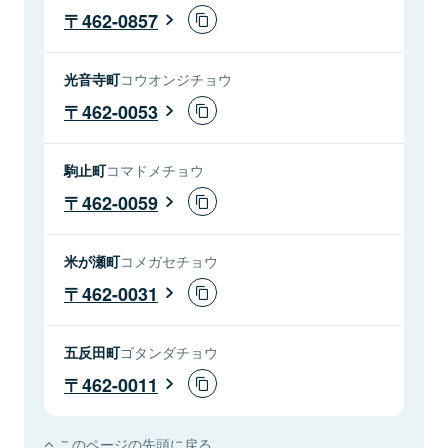
462-0857
光音寺町
コウオンジチョウ
462-0053
駒止町
コマドメチョウ
462-0059
米が瀬町
コメガセチョウ
462-0031
五反田町
ゴタンダチョウ
462-0011
このページの先頭に戻る