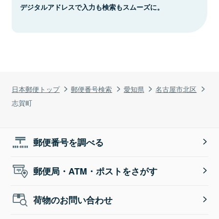
デジタルアドレスで入力も検索もスムーズに。
日本郵便トップ
郵便番号検索
愛知県
名古屋市北区
志賀町
郵便番号を調べる
郵便局・ATM・ポストをさがす
荷物のお問い合わせ