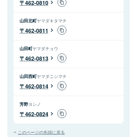
462-0810
山田北町
ヤマダキタマチ
462-0811
山田町
ヤマダチョウ
462-0813
山田西町
ヤマダニシマチ
462-0814
芳野
ヨシノ
462-0824
このページの先頭に戻る