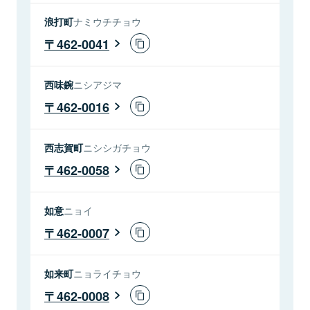
浪打町
ナミウチチョウ
462-0041
西味鋺
ニシアジマ
462-0016
西志賀町
ニシシガチョウ
462-0058
如意
ニョイ
462-0007
如来町
ニョライチョウ
462-0008