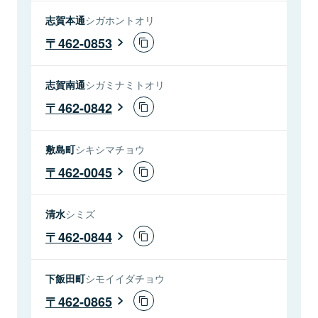
志賀本通
シガホントオリ
462-0853
志賀南通
シガミナミトオリ
462-0842
敷島町
シキシマチョウ
462-0045
清水
シミズ
462-0844
下飯田町
シモイイダチョウ
462-0865