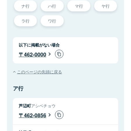
ナ行
ハ行
マ行
ヤ行
ラ行
ワ行
以下に掲載がない場合
462-0000
このページの先頭に戻る
ア行
芦辺町
アシベチョウ
462-0856