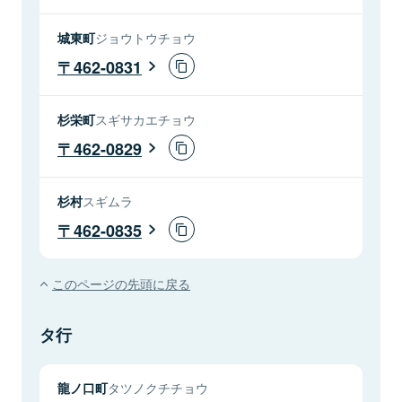
城東町
ジョウトウチョウ
462-0831
杉栄町
スギサカエチョウ
462-0829
杉村
スギムラ
462-0835
このページの先頭に戻る
タ行
龍ノ口町
タツノクチチョウ