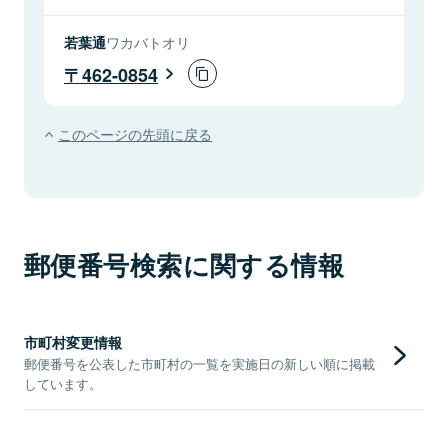
若葉通
ワカバトオリ
462-0854
このページの先頭に戻る
郵便番号検索に関する情報
市町村変更情報
郵便番号を公表した市町村の一覧を実施日の新しい順に掲載
しています。