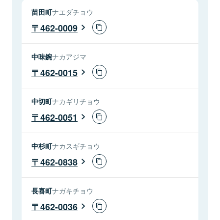
苗田町
ナエダチョウ
462-0009
中味鋺
ナカアジマ
462-0015
中切町
ナカギリチョウ
462-0051
中杉町
ナカスギチョウ
462-0838
長喜町
ナガキチョウ
462-0036