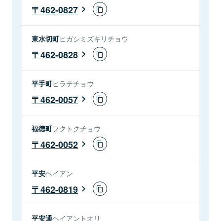
462-0827
東水切町
ヒガシミズキリチョウ
462-0828
平手町
ヒラテチョウ
462-0057
福徳町
フクトクチョウ
462-0052
平安
ヘイアン
462-0819
平安通
ヘイアントオリ