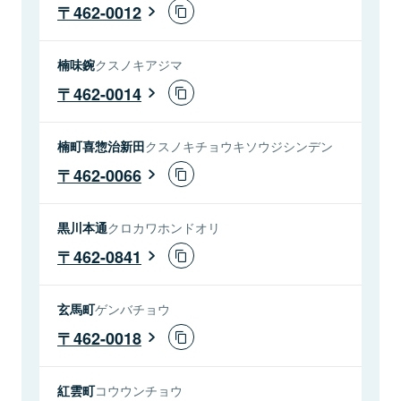
462-0012
楠味鋺
クスノキアジマ
462-0014
楠町喜惣治新田
クスノキチョウキソウジシンデン
462-0066
黒川本通
クロカワホンドオリ
462-0841
玄馬町
ゲンバチョウ
462-0018
紅雲町
コウウンチョウ