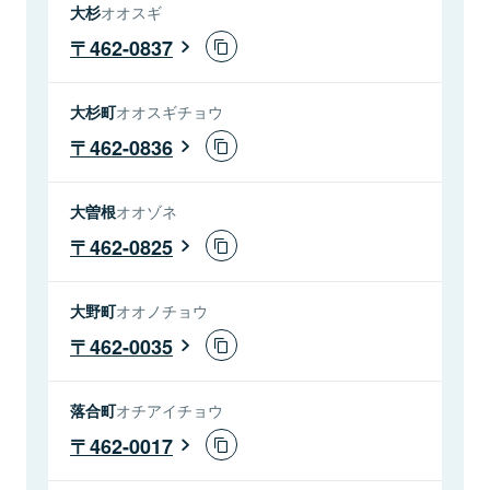
大杉
オオスギ
462-0837
大杉町
オオスギチョウ
462-0836
大曽根
オオゾネ
462-0825
大野町
オオノチョウ
462-0035
落合町
オチアイチョウ
462-0017