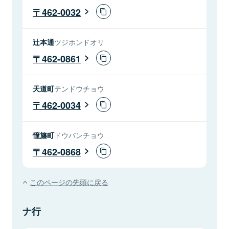
462-0032
辻本通
ツジホンドオリ
462-0861
天道町
テンドウチョウ
462-0034
憧旛町
ドウバンチョウ
462-0868
このページの先頭に戻る
ナ行