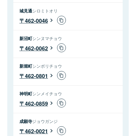
城見通
シロミトオリ
462-0046
新沼町
シンヌマチョウ
462-0062
新堀町
シンボリチョウ
462-0801
神明町
シンメイチョウ
462-0859
成願寺
ジョウガンジ
462-0021