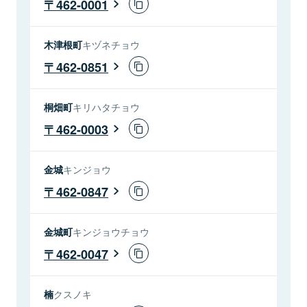
462-0001
木津根町
キヅネチョウ
462-0851
桐畑町
キリハタチョウ
462-0003
金城
キンジョウ
462-0847
金城町
キンジョウチョウ
462-0047
楠
クスノキ