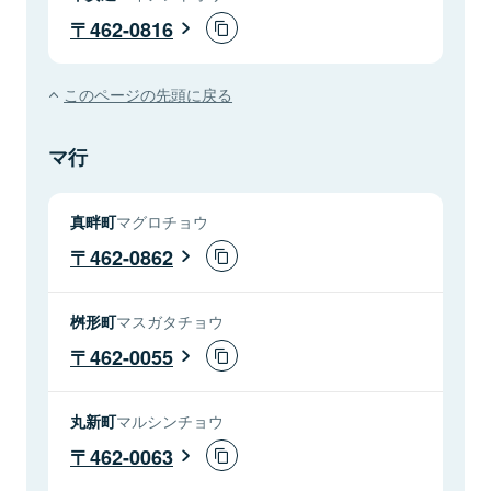
462-0816
このページの先頭に戻る
マ行
真畔町
マグロチョウ
462-0862
桝形町
マスガタチョウ
462-0055
丸新町
マルシンチョウ
462-0063