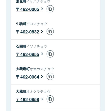
池花町
イケハナチョウ
462-0005
生駒町
イコマチョウ
462-0832
石園町
イソノチョウ
462-0855
大我麻町
オオガマチョウ
462-0064
大蔵町
オオクラチョウ
462-0858