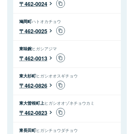
462-0024
鳩岡町
ハトオカチョウ
462-0025
東味鋺
ヒガシアジマ
462-0013
東大杉町
ヒガシオオスギチョウ
462-0826
東大曽根町上
ヒガシオオゾネチョウカミ
462-0823
東長田町
ヒガシチョウダチョウ