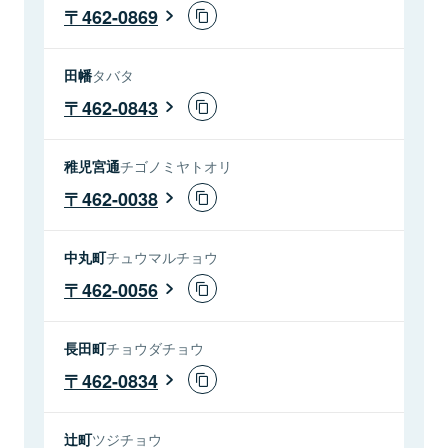
462-0869
田幡
タバタ
462-0843
稚児宮通
チゴノミヤトオリ
462-0038
中丸町
チュウマルチョウ
462-0056
長田町
チョウダチョウ
462-0834
辻町
ツジチョウ