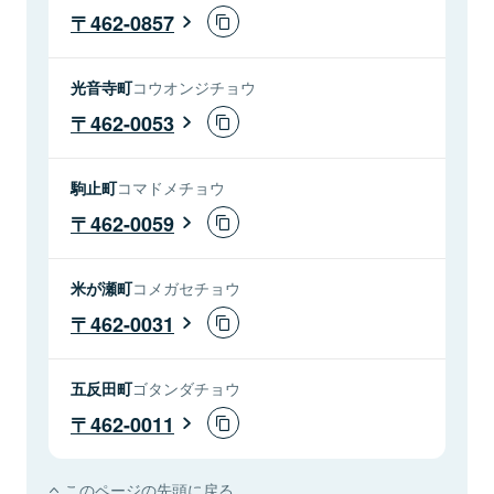
462-0857
光音寺町
コウオンジチョウ
462-0053
駒止町
コマドメチョウ
462-0059
米が瀬町
コメガセチョウ
462-0031
五反田町
ゴタンダチョウ
462-0011
このページの先頭に戻る