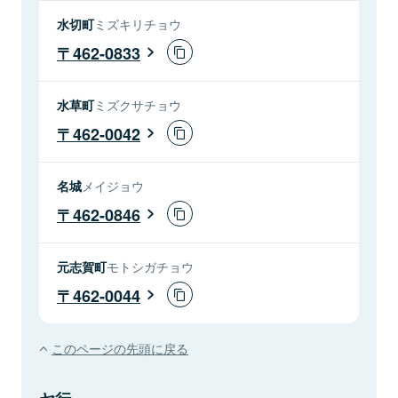
水切町
ミズキリチョウ
462-0833
水草町
ミズクサチョウ
462-0042
名城
メイジョウ
462-0846
元志賀町
モトシガチョウ
462-0044
このページの先頭に戻る