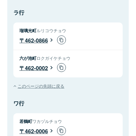
ラ行
瑠璃光町
ルリコウチョウ
462-0866
六が池町
ロクガイケチョウ
462-0002
このページの先頭に戻る
ワ行
若鶴町
ワカヅルチョウ
462-0006