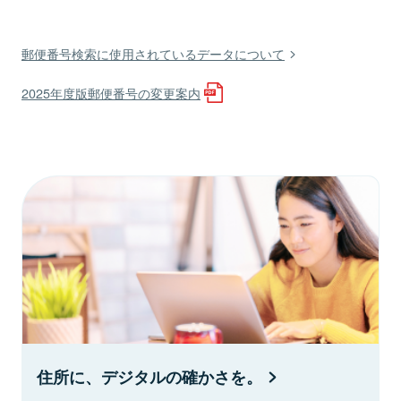
郵便番号検索に使用されているデータについて
2025年度版郵便番号の変更案内
住所に、デジタルの確かさを。