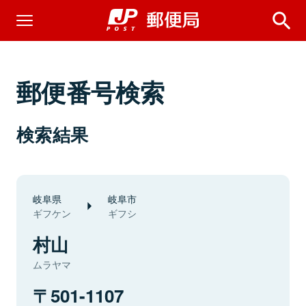
郵便番号検索
検索結果
岐阜県
岐阜市
ギフケン
ギフシ
村山
ムラヤマ
501-1107