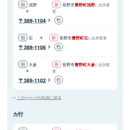
浅野
長野市
豊野町浅野
に住所変
更
389-1104
石
長野市
豊野町石
に住所変更
389-1106
大倉
長野市
豊野町大倉
に住所変
更
389-1102
このページの先頭に戻る
カ行