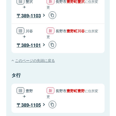
蟹沢
長野市
豊野町蟹沢
に住所変
更
389-1103
川谷
長野市
豊野町川谷
に住所変
更
389-1101
このページの先頭に戻る
タ行
豊野
長野市
豊野町豊野
に住所変
更
389-1105