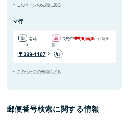
このページの先頭に戻る
マ行
南郷
長野市
豊野町南郷
に住所変
更
389-1107
このページの先頭に戻る
郵便番号検索に関する情報