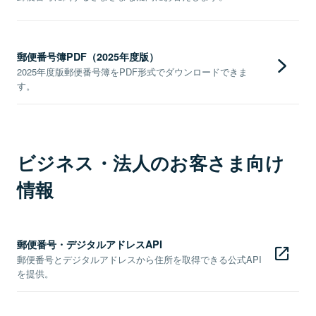
郵便番号簿PDF（2025年度版）
2025年度版郵便番号簿をPDF形式でダウンロードできま
す。
ビジネス・法人のお客さま向け
情報
郵便番号・デジタルアドレスAPI
郵便番号とデジタルアドレスから住所を取得できる公式API
を提供。