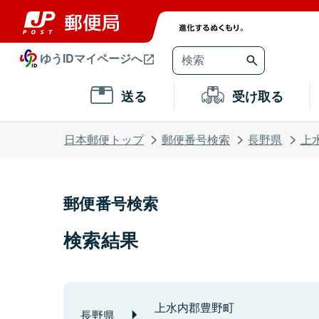
ゆうIDマイページへ
送る
受け取る
日本郵便トップ
郵便番号検索
長野県
上
郵便番号検索
検索結果
上水内郡豊野町
長野県