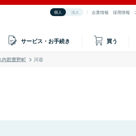
企業情報
採用情報
個人
法人
サービス・お手続き
買う
水内郡豊野町
川谷