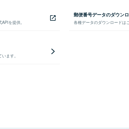
郵便番号データのダウンロ
APIを提供。
各種データのダウンロードはこち
ています。