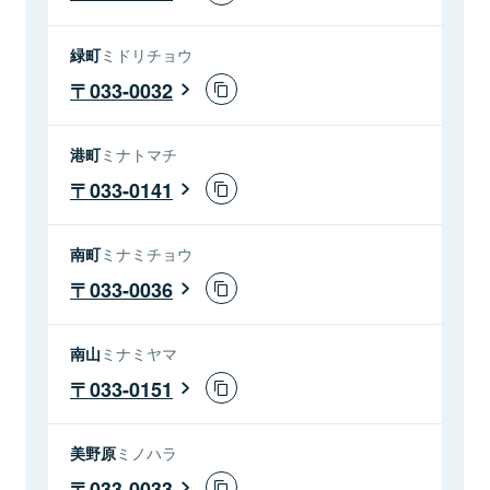
緑町
ミドリチョウ
033-0032
港町
ミナトマチ
033-0141
南町
ミナミチョウ
033-0036
南山
ミナミヤマ
033-0151
美野原
ミノハラ
033-0033