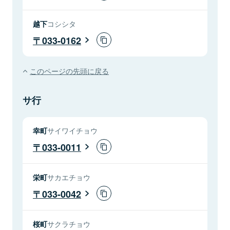
越下
コシシタ
033-0162
このページの先頭に戻る
サ行
幸町
サイワイチョウ
033-0011
栄町
サカエチョウ
033-0042
桜町
サクラチョウ