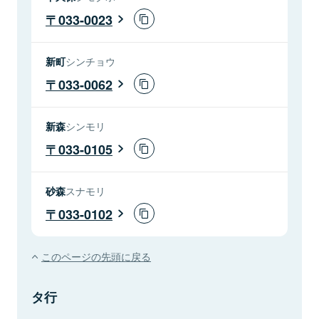
033-0023
新町
シンチョウ
033-0062
新森
シンモリ
033-0105
砂森
スナモリ
033-0102
このページの先頭に戻る
タ行