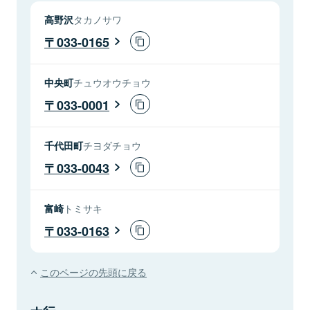
高野沢
タカノサワ
033-0165
中央町
チュウオウチョウ
033-0001
千代田町
チヨダチョウ
033-0043
富崎
トミサキ
033-0163
このページの先頭に戻る